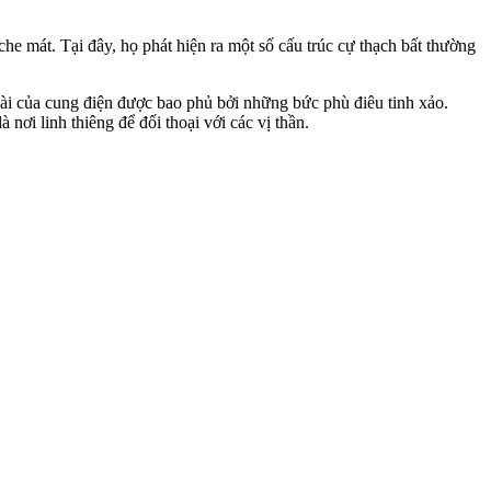
e mát. Tại đây, họ phát hiện ra một số cấu trúc cự thạch bất thường
oài của cung điện được bao phủ bởi những bức phù điêu tinh xảo.
nơi linh thiêng để đối thoại với các vị thần.