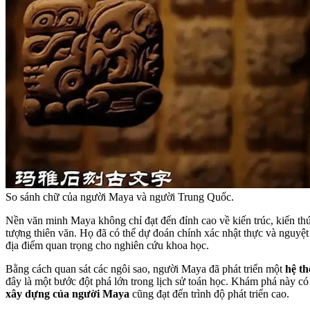
So sánh chữ của người Maya và người Trung Quốc.
Nền văn minh Maya không chỉ đạt đến đỉnh cao về kiến trúc, kiến thứ
tượng thiên văn. Họ đã có thể dự đoán chính xác nhật thực và nguyệt
địa điểm quan trọng cho nghiên cứu khoa học.
Bằng cách quan sát các ngôi sao, người Maya đã phát triển một
hệ th
đây là một bước đột phá lớn trong lịch sử toán học. Khám phá này có 
xây dựng của người Maya
cũng đạt đến trình độ phát triển cao.