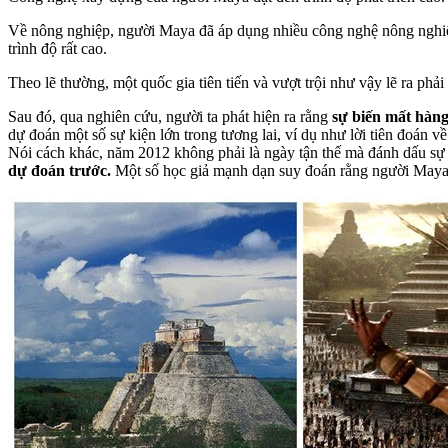
Về nông nghiệp, người Maya đã áp dụng nhiều công nghệ nông nghiệp 
trình độ rất cao.
Theo lẽ thường, một quốc gia tiên tiến và vượt trội như vậy lẽ ra phả
Sau đó, qua nghiên cứu, người ta phát hiện ra rằng
sự biến mất hàng
dự đoán một số sự kiện lớn trong tương lai, ví dụ như lời tiên đoán
Nói cách khác, năm 2012 không phải là ngày tận thế mà đánh dấu sự k
dự đoán trước.
Một số học giả mạnh dạn suy đoán rằng người Maya 