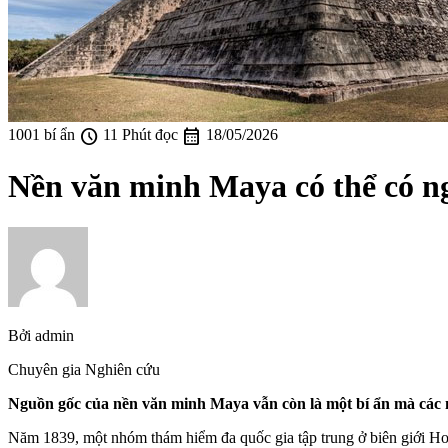
schedule
calendar_month
1001 bí ẩn
11 Phút đọc
18/05/2026
Nền văn minh Maya có thể có n
Bởi
admin
Chuyên gia Nghiên cứu
Nguồn gốc của nền văn minh Maya vẫn còn là một bí ẩn mà các n
Năm 1839, một nhóm thám hiểm đa quốc gia tập trung ở biên giới Ho