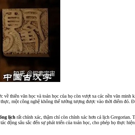
c về thiên văn học và toán học của họ còn vượt xa các nền văn minh k
 thực, một công nghệ không thể tưởng tượng được vào thời điểm đó. Đài
ống lịch
rất chính xác, thậm chí còn chính xác hơn cả lịch Gregorian.
tác động sâu sắc đến sự phát triển của toán học, cho phép họ thực hiện