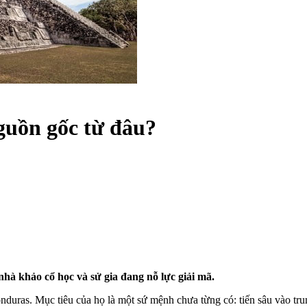
guồn gốc từ đâu?
hà khảo cổ học và sử gia đang nỗ lực giải mã.
nduras. Mục tiêu của họ là một sứ mệnh chưa từng có: tiến sâu vào 