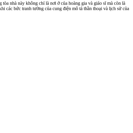
òa nhà này không chỉ là nơi ở của hoàng gia và giáo sĩ mà còn là
khi các bức tranh tường của cung điện mô tả thần thoại và lịch sử của