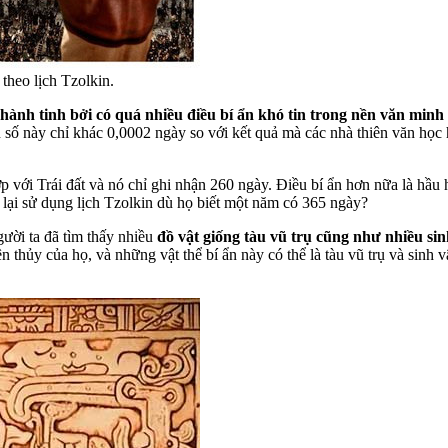
heo lịch Tzolkin.
ành tinh bởi có quá nhiều điều bí ẩn khó tin trong nền văn minh 
 số này chỉ khác 0,0002 ngày so với kết quả mà các nhà thiên văn học
 với Trái đất và nó chỉ ghi nhận 260 ngày. Điều bí ẩn hơn nữa là hầu
 lại sử dụng lịch Tzolkin dù họ biết một năm có 365 ngày?
gười ta đã tìm thấy nhiều
đồ vật giống tàu vũ trụ cũng như nhiều sin
n thủy của họ, và những vật thể bí ẩn này có thể là tàu vũ trụ và sinh