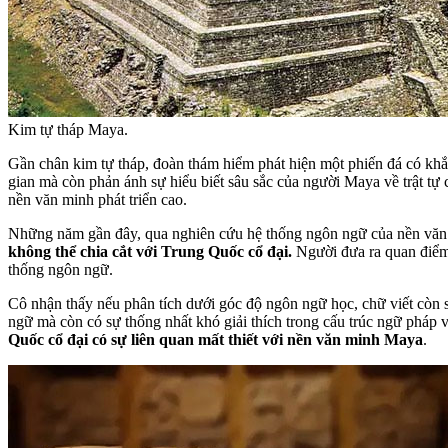
Kim tự tháp Maya.
Gần chân kim tự tháp, đoàn thám hiểm phát hiện một phiến đá có khắc
gian mà còn phản ánh sự hiểu biết sâu sắc của người Maya về trật tự
nền văn minh phát triển cao.
Những năm gần đây, qua nghiên cứu hệ thống ngôn ngữ của nền văn m
không thể chia cắt với Trung Quốc cổ đại.
Người đưa ra quan điểm
thống ngôn ngữ.
Cô nhận thấy nếu phân tích dưới góc độ ngôn ngữ học, chữ viết còn 
ngữ mà còn có sự thống nhất khó giải thích trong cấu trúc ngữ pháp 
Quốc cổ đại có sự liên quan mất thiết với nền văn minh Maya
.