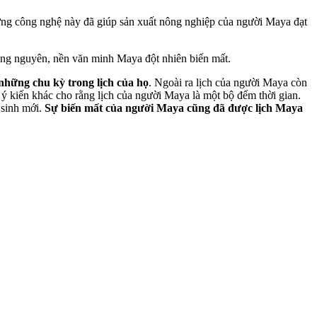
hững công nghệ này đã giúp sản xuất nông nghiệp của người Maya đạt
c Công nguyên, nền văn minh Maya đột nhiên biến mất.
những chu kỳ trong lịch của họ
. Ngoài ra lịch của người Maya còn
 ý kiến khác cho rằng lịch của người Maya là một bộ đếm thời gian.
 sinh mới.
Sự biến mất của người Maya cũng đã được lịch Maya