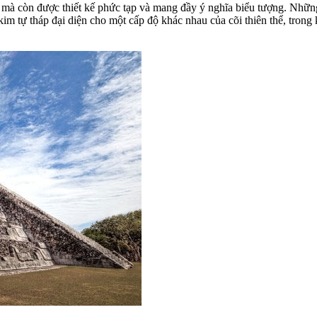
à còn được thiết kế phức tạp và mang đầy ý nghĩa biểu tượng. Những t
kim tự tháp đại diện cho một cấp độ khác nhau của cõi thiên thể, trong 