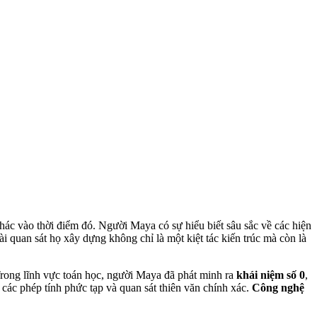
hác vào thời điểm đó. Người Maya có sự hiểu biết sâu sắc về các hiện
 quan sát họ xây dựng không chỉ là một kiệt tác kiến trúc mà còn là
 Trong lĩnh vực toán học, người Maya đã phát minh ra
khái niệm số 0
,
 các phép tính phức tạp và quan sát thiên văn chính xác.
Công nghệ