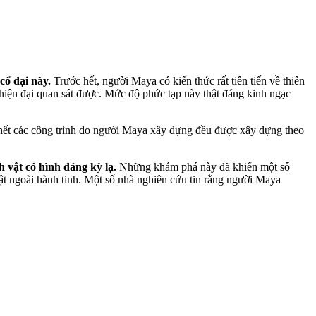
cổ đại này.
Trước hết, người Maya có kiến thức rất tiên tiến về thiên
 hiện đại quan sát được. Mức độ phức tạp này thật đáng kinh ngạc
 hết các công trình do người Maya xây dựng đều được xây dựng theo
h vật có hình dáng kỳ lạ.
Những khám phá này đã khiến một số
 vật ngoài hành tinh. Một số nhà nghiên cứu tin rằng người Maya