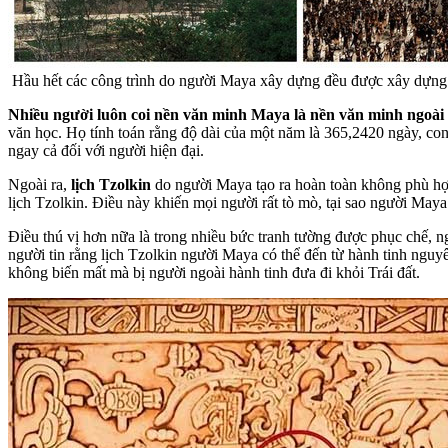
Hầu hết các công trình do người Maya xây dựng đều được xây dựng t
Nhiều người luôn coi nền văn minh Maya là nền văn minh ngoài h
văn học. Họ tính toán rằng độ dài của một năm là 365,2420 ngày, con
ngay cả đối với người hiện đại.
Ngoài ra,
lịch Tzolkin
do người Maya tạo ra hoàn toàn không phù hợp
lịch Tzolkin. Điều này khiến mọi người rất tò mò, tại sao người Maya
Điều thú vị hơn nữa là trong nhiều bức tranh tường được phục chế, n
người tin rằng lịch Tzolkin người Maya có thể đến từ hành tinh nguyê
không biến mất mà bị người ngoài hành tinh đưa đi khỏi Trái đất.