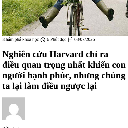
schedule
calendar_month
Khám phá khoa học
6 Phút đọc
03/07/2026
Nghiên cứu Harvard chỉ ra
điều quan trọng nhất khiến con
người hạnh phúc, nhưng chúng
ta lại làm điều ngược lại