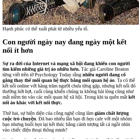
Hạnh phúc có thể xuất phát từ nhiều yếu tố.
Con người ngày nay đang ngày một kết
nối ít hơn
Sự ra đời của Internet và mạng xã hội đang khiến con người
tìm kiếm những giá trị ảo nhiều hơn.
Tác giả Caroline Beaton
từng viết trên tờ Psychology Today rằng
nhiều người đang cố
gắng thay thế mối quan hệ thực bằng mối quan hệ ảo
. Ta có thể
kết nối online với hàng trăm người chưa từng gặp, nhưng kết nối đó
thường hời hợt, cuối cùng khiến chúng ta không hài lòng cũng như
mất niềm tin vào các mối quan hệ xã hội. Trong khi ta quên mất
kết
nối ảo khác với kết nối thực.
Thứ hai, sự hiện diện của công nghệ cũng làm
giảm chất lượng
cuộc trò chuyện
. Đã bao nhiêu lần bạn đi hẹn cafe với một nhóm
bạn nhưng buổi hẹn lại kết thúc bằng cảnh tượng tất cả ngồi nhìn
vào chiếc điện thoại thông minh?