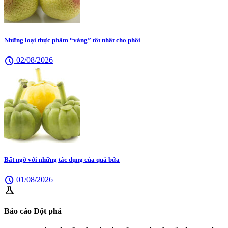
Những loại thực phẩm “vàng” tốt nhất cho phổi
schedule
02/08/2026
Bất ngờ với những tác dụng của quả bứa
schedule
01/08/2026
science
Báo cáo Đột phá