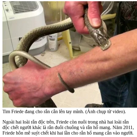
Tim Friede đang cho rắn cắn lên tay mình. (Ảnh chụp từ video).
Ngoài hai loài rắn độc trên, Friede còn nuôi trong nhà hai loài rắn
độc chết người khác là rắn đuôi chuông và rắn hổ mang. Năm 2011,
Friede hôn mê suýt chết khi hai lần cho rắn hổ mang cắn vào người.