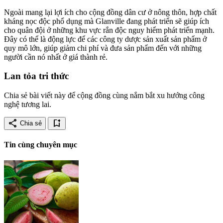
Ngoài mang lại lợi ích cho cộng đồng dân cư ở nông thôn, hợp chất
kháng nọc độc phổ dụng mà Glanville đang phát triển sẽ giúp ích
cho quân đội ở những khu vực rắn độc nguy hiểm phát triển mạnh.
Đây có thể là động lực để các công ty dược sản xuất sản phẩm ở
quy mô lớn, giúp giảm chi phí và đưa sản phẩm đến với những
người cần nó nhất ở giá thành rẻ.
Lan tỏa tri thức
Chia sẻ bài viết này để cộng đồng cùng nắm bắt xu hướng công
nghệ tương lai.
share
bookmark_add
Chia sẻ
Tin cùng chuyên mục