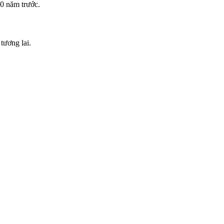
00 năm trước.
tương lai.