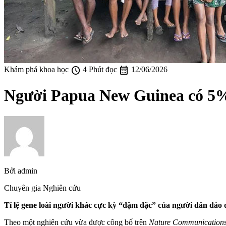
schedule
calendar_month
Khám phá khoa học
4 Phút đọc
12/06/2026
Người Papua New Guinea có 5% 
Bởi
admin
Chuyên gia Nghiên cứu
Tỉ lệ gene loài người khác cực kỳ “đậm đặc” của người dân đảo 
Theo một nghiên cứu vừa được công bố trên
Nature Communication