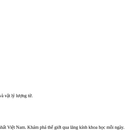
à vật lý lượng tử.
nhất Việt Nam. Khám phá thế giới qua lăng kính khoa học mỗi ngày.