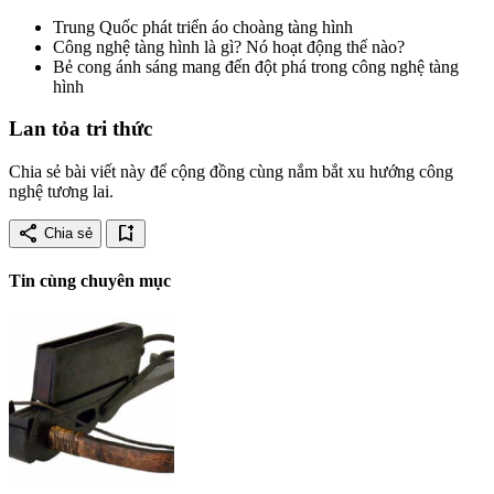
Trung Quốc phát triển áo choàng tàng hình
Công nghệ tàng hình là gì? Nó hoạt động thế nào?
Bẻ cong ánh sáng mang đến đột phá trong công nghệ tàng
hình
Lan tỏa tri thức
Chia sẻ bài viết này để cộng đồng cùng nắm bắt xu hướng công
nghệ tương lai.
share
bookmark_add
Chia sẻ
Tin cùng chuyên mục