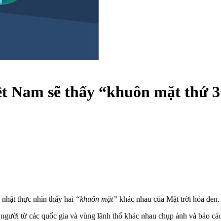
iệt Nam sẽ thấy “khuôn mặt thứ 3
 nhật thực nhìn thấy hai
“khuôn mặt”
khác nhau của Mặt trời hóa đen.
u người từ các quốc gia và vùng lãnh thổ khác nhau chụp ảnh và báo cá