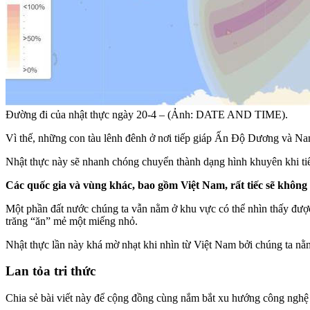
Đường đi của nhật thực ngày 20-4 – (Ảnh: DATE AND TIME).
Vì thế, những con tàu lênh đênh ở nơi tiếp giáp Ấn Độ Dương và Nam
Nhật thực này sẽ nhanh chóng chuyển thành dạng hình khuyên khi ti
Các quốc gia và vùng khác, bao gồm Việt Nam, rất tiếc sẽ không
Một phần đất nước chúng ta vẫn nằm ở khu vực có thể nhìn thấy được
trăng “ăn” mẻ một miếng nhỏ.
Nhật thực lần này khá mờ nhạt khi nhìn từ Việt Nam bởi chúng ta nằ
Lan tỏa tri thức
Chia sẻ bài viết này để cộng đồng cùng nắm bắt xu hướng công nghệ 