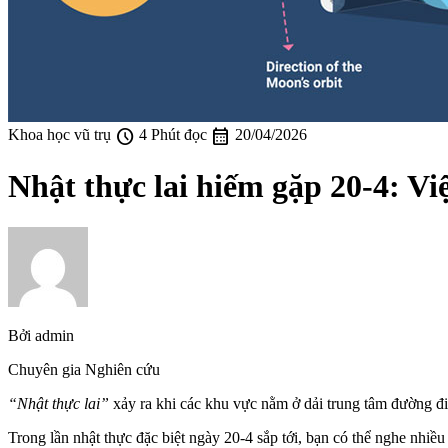
schedule
calendar_month
Khoa học vũ trụ
4 Phút đọc
20/04/2026
Nhật thực lai hiếm gặp 20-4: V
Bởi
admin
Chuyên gia Nghiên cứu
“Nhật thực lai”
xảy ra khi các khu vực nằm ở dải trung tâm đường đi
Trong lần nhật thực đặc biệt ngày 20-4 sắp tới, bạn có thể nghe nhiề