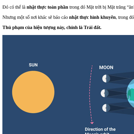
Đó có thể là
nhật thực toàn phần
trong đó Mặt trời bị Mặt trăng “ă
Nhưng một số nơi khác sẽ báo cáo
nhật thực hình khuyên
, trong đ
Thủ phạm của hiện tượng này, chính là Trái đất.