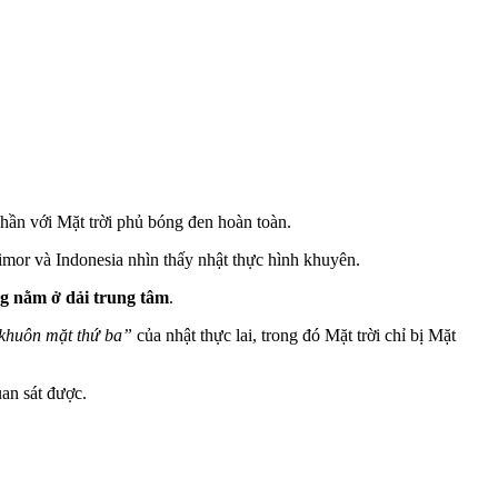
hần với Mặt trời phủ bóng đen hoàn toàn.
mor và Indonesia nhìn thấy nhật thực hình khuyên.
ng nằm ở dải trung tâm
.
khuôn mặt thứ ba”
của nhật thực lai, trong đó Mặt trời chỉ bị Mặt
an sát được.