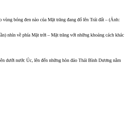
o vùng bóng đen nào của Mặt trăng đang đổ lên Trái đất – (Ảnh:
phần) nhìn về phía Mặt trời – Mặt trăng với những khoảng cách khác
ực bên dưới nước Úc, lên đến những hòn đảo Thái Bình Dương nằm