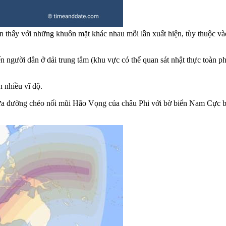
ìn thấy với những khuôn mặt khác nhau mỗi lần xuất hiện, tùy thuộc và
ến người dân ở dải trung tâm (khu vực có thể quan sát nhật thực toàn 
n nhiều vĩ độ.
gần giữa đường chéo nối mũi Hão Vọng của châu Phi với bờ biển Nam C