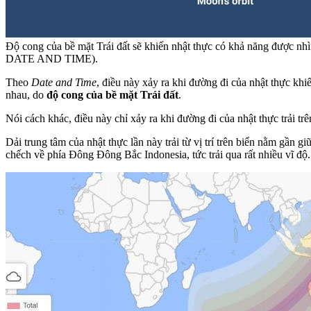
Độ cong của bề mặt Trái đất sẽ khiến nhật thực có khả năng được nh
DATE AND TIME).
Theo
Date and Time
, điều này xảy ra khi đường đi của nhật thực khi
nhau, do
độ cong của bề mặt Trái đất
.
Nói cách khác, điều này chỉ xảy ra khi đường đi của nhật thực trải trê
Dải trung tâm của nhật thực lần này trải từ vị trí trên biển nằm 
chếch về phía Đông Đông Bắc Indonesia, tức trải qua rất nhiều vĩ độ.