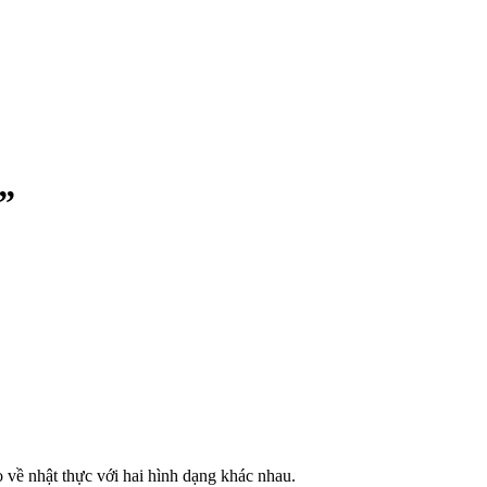
”
o về nhật thực với hai hình dạng khác nhau.