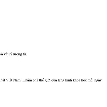
à vật lý lượng tử.
nhất Việt Nam. Khám phá thế giới qua lăng kính khoa học mỗi ngày.