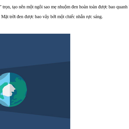
n” trọn, tạo nên một ngôi sao mẹ nhuộm đen hoàn toàn được bao quanh
ó Mặt trời đen được bao vây bởi một chiếc nhẫn rực sáng.