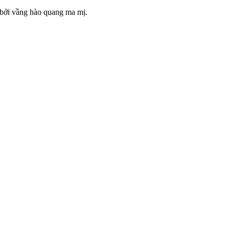
 bởi vầng hào quang ma mị.