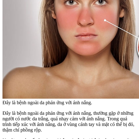
Đây là bệnh ngoài da phản ứng với ánh nắng.
Đây là bệnh ngoài da phản ứng với ánh nắng, thường gặp ở những
người có nước da trắng, quá nhạy cảm với ánh nắng. Trong quá
trình tiếp xúc với ánh nắng, da ở vùng cánh tay và mặt có thể bị đỏ,
thậm chí phồng rộp.