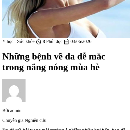
schedule
calendar_month
Y học - Sức khỏe
8 Phút đọc
03/06/2026
Những bệnh về da dễ mắc
trong nắng nóng mùa hè
Bởi
admin
Chuyên gia Nghiên cứu