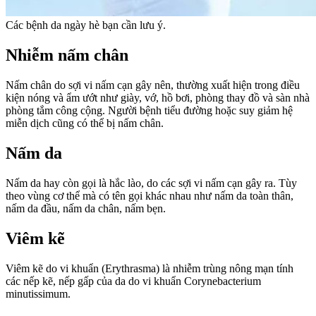
Các bệnh da ngày hè bạn cần lưu ý.
Nhiễm nấm chân
Nấm chân do sợi vi nấm cạn gây nên, thường xuất hiện trong điều
kiện nóng và ẩm ướt như giày, vớ, hồ bơi, phòng thay đồ và sàn nhà
phòng tắm công cộng. Người bệnh tiểu đường hoặc suy giảm hệ
miễn dịch cũng có thể bị nấm chân.
Nấm da
Nấm da hay còn gọi là hắc lào, do các sợi vi nấm cạn gây ra. Tùy
theo vùng cơ thể mà có tên gọi khác nhau như nấm da toàn thân,
nấm da đầu, nấm da chân, nấm bẹn.
Viêm kẽ
Viêm kẽ do vi khuẩn (Erythrasma) là nhiễm trùng nông mạn tính
các nếp kẽ, nếp gấp của da do vi khuẩn Corynebacterium
minutissimum.