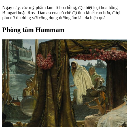
Ngày này, các mỹ phẩm làm từ hoa hồng, đặc biệt loại hoa hồng
Bungari hoặc Rosa Damascena có chế độ tinh khiết cao hơn, được
phụ nữ tin dùng với công dụng dưỡng ẩm làn da hiệu quả.
Phòng tắm Hammam