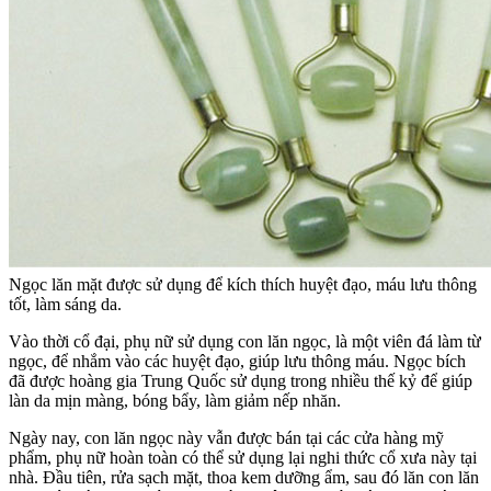
Ngọc lăn mặt được sử dụng để kích thích huyệt đạo, máu lưu thông
tốt, làm sáng da.
Vào thời cổ đại, phụ nữ sử dụng con lăn ngọc, là một viên đá làm từ
ngọc, để nhắm vào các huyệt đạo, giúp lưu thông máu. Ngọc bích
đã được hoàng gia Trung Quốc sử dụng trong nhiều thế kỷ để giúp
làn da mịn màng, bóng bẩy, làm giảm nếp nhăn.
Ngày nay, con lăn ngọc này vẫn được bán tại các cửa hàng mỹ
phẩm, phụ nữ hoàn toàn có thể sử dụng lại nghi thức cổ xưa này tại
nhà. Đầu tiên, rửa sạch mặt, thoa kem dưỡng ẩm, sau đó lăn con lăn