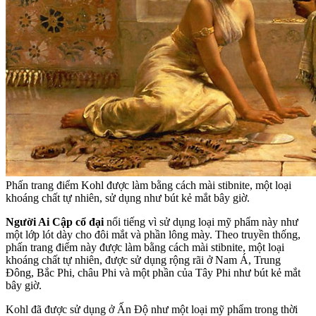
Phấn trang điểm Kohl được làm bằng cách mài stibnite, một loại
khoáng chất tự nhiên, sử dụng như bút kẻ mắt bây giờ.
Người Ai Cập cổ đại
nổi tiếng vì sử dụng loại mỹ phẩm này như
một lớp lót dày cho đôi mắt và phần lông mày. Theo truyền thống,
phấn trang điểm này được làm bằng cách mài stibnite, một loại
khoáng chất tự nhiên, được sử dụng rộng rãi ở Nam Á, Trung
Đông, Bắc Phi, châu Phi và một phần của Tây Phi như bút kẻ mắt
bây giờ.
Kohl đã được sử dụng ở Ấn Độ như một loại mỹ phẩm trong thời