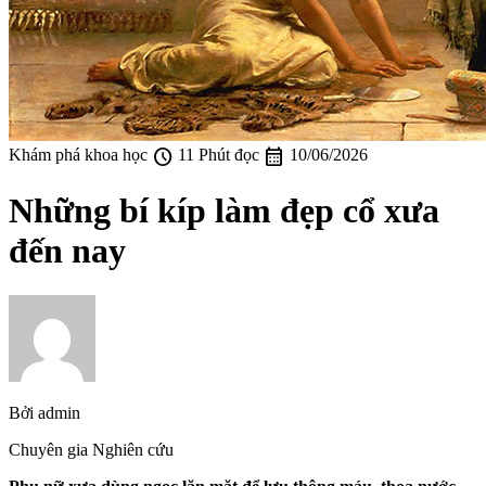
schedule
calendar_month
Khám phá khoa học
11 Phút đọc
10/06/2026
Những bí kíp làm đẹp cổ xưa
đến nay
Bởi
admin
Chuyên gia Nghiên cứu