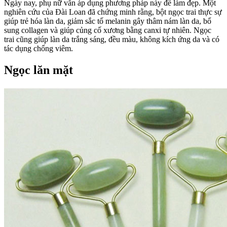
Ngày nay, phụ nữ vẫn áp dụng phương pháp này để làm đẹp. Một
nghiên cứu của Đài Loan đã chứng minh rằng, bột ngọc trai thực sự
giúp trẻ hóa làn da, giảm sắc tố melanin gây thâm nám làn da, bổ
sung collagen và giúp củng cố xương bằng canxi tự nhiên. Ngọc
trai cũng giúp làn da trắng sáng, đều màu, không kích ứng da và có
tác dụng chống viêm.
Ngọc lăn mặt