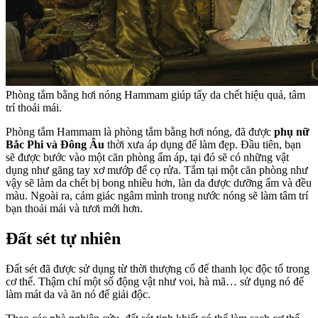
Phòng tắm bằng hơi nóng Hammam giúp tẩy da chết hiệu quả, tâm
trí thoải mái.
Phòng tắm Hammam là phòng tắm bằng hơi nóng, đã được
phụ nữ
Bắc Phi và Đông Âu
thời xưa áp dụng để làm đẹp. Đầu tiên, bạn
sẽ được bước vào một căn phòng ấm áp, tại đó sẽ có những vật
dụng như găng tay xơ mướp để cọ rửa. Tắm tại một căn phòng như
vậy sẽ làm da chết bị bong nhiều hơn, làn da được dưỡng ẩm và đều
màu. Ngoài ra, cảm giác ngâm mình trong nước nóng sẽ làm tâm trí
bạn thoải mái và tươi mới hơn.
Đất sét tự nhiên
Đất sét đã được sử dụng từ thời thượng cổ để thanh lọc độc tố trong
cơ thể. Thậm chí một số động vật như voi, hà mã… sử dụng nó để
làm mát da và ăn nó để giải độc.