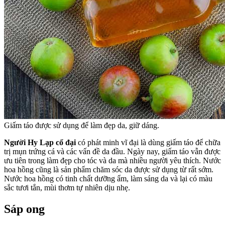
Giấm táo được sử dụng để làm đẹp da, giữ dáng.
Người Hy Lạp cổ đại
có phát minh vĩ đại là dùng giấm táo để chữa
trị mụn trứng cá và các vấn đề da đầu. Ngày nay, giấm táo vẫn được
ưu tiên trong làm đẹp cho tóc và da mà nhiều người yêu thích. Nước
hoa hồng cũng là sản phẩm chăm sóc da được sử dụng từ rất sớm.
Nước hoa hồng có tinh chất dưỡng ẩm, làm sáng da và lại có màu
sắc tươi tắn, mùi thơm tự nhiên dịu nhẹ.
Sáp ong