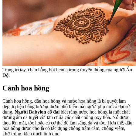
Trang trí tay, chân bằng bột henna trong truyền thống của người Ấn
Độ.
Cánh hoa hồng
Cánh hoa hồng, dầu hoa hồng và nước hoa hồng là bí quyết làm
đẹp, trị liệu bằng hương thơm phổ biến mà người phụ nữ cổ đại sử
dụng.
Người Babylon cổ đại
biết rằng nước hoa hồng là một chất
dưỡng ẩm da tuyệt vời khi chứa các chất chống oxy hóa. Nó được
thoa lên mặt, tóc hoặc cả cơ thể để làm sáng da và tóc. Hơn thế, dầu
hoa hồng được cho là có tác dụng chống trầm cảm, chống viêm,
khử trùng, kích thích tình dục.