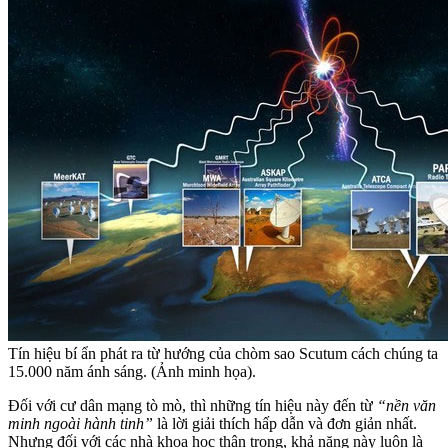
Tín hiệu bí ẩn phát ra từ hướng của chòm sao Scutum cách chúng ta
15.000 năm ánh sáng. (Ảnh minh họa).
Đối với cư dân mạng tò mò, thì những tín hiệu này đến từ
“nền văn
minh ngoài hành tinh”
là lời giải thích hấp dẫn và đơn giản nhất.
Nhưng đối với các nhà khoa học thận trọng, khả năng này luôn là