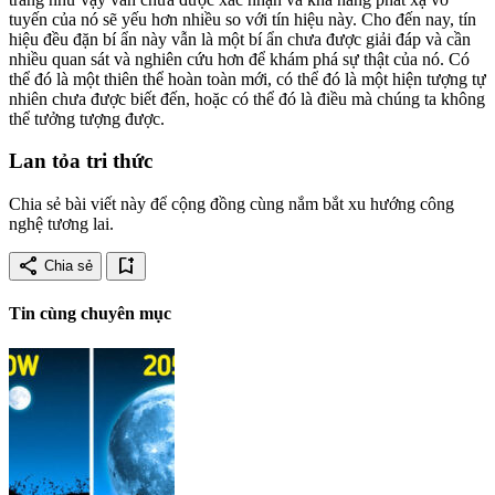
tuyến của nó sẽ yếu hơn nhiều so với tín hiệu này. Cho đến nay, tín
hiệu đều đặn bí ẩn này vẫn là một bí ẩn chưa được giải đáp và cần
nhiều quan sát và nghiên cứu hơn để khám phá sự thật của nó. Có
thể đó là một thiên thể hoàn toàn mới, có thể đó là một hiện tượng tự
nhiên chưa được biết đến, hoặc có thể đó là điều mà chúng ta không
thể tưởng tượng được.
Lan tỏa tri thức
Chia sẻ bài viết này để cộng đồng cùng nắm bắt xu hướng công
nghệ tương lai.
share
bookmark_add
Chia sẻ
Tin cùng chuyên mục