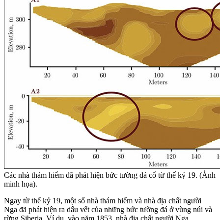
Các nhà thám hiểm đã phát hiện bức tường đá cổ từ thế kỷ 19. (Ảnh
minh họa).
Ngay từ thế kỷ 19, một số nhà thám hiểm và nhà địa chất người
Nga đã phát hiện ra dấu vết của những bức tường đá ở vùng núi và
rừng Siberia. Ví dụ, vào năm 1853, nhà địa chất người Nga