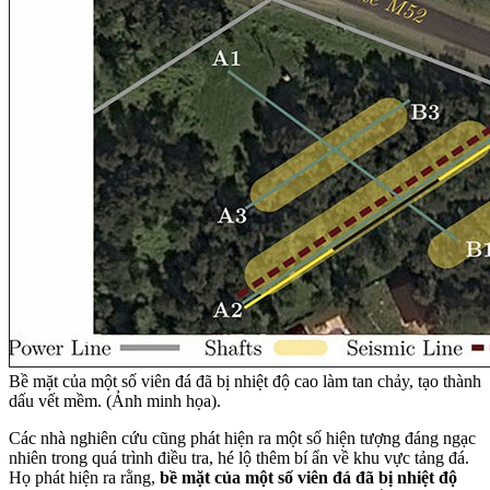
Bề mặt của một số viên đá đã bị nhiệt độ cao làm tan chảy, tạo thành
dấu vết mềm. (Ảnh minh họa).
Các nhà nghiên cứu cũng phát hiện ra một số hiện tượng đáng ngạc
nhiên trong quá trình điều tra, hé lộ thêm bí ẩn về khu vực tảng đá.
Họ phát hiện ra rằng,
bề mặt của một số viên đá đã bị nhiệt độ