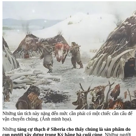
Những tàn tích này nặng đến mức cần phải có một chiếc cần cẩu để
vận chuyển chúng. (Ảnh minh họa).
Những
tảng cự thạch ở Siberia cho thấy chúng là sản phẩm do
con người xây dựng trong Kỷ băng hà cuối cùng
. Những người