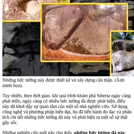
Những bức tường này được thiết kế và xây dựng cẩn thận. (Ảnh
minh họa).
Tuy nhiên, theo thời gian, khi quá trình khám phá Siberia ngày càng
phát triển, ngày càng có nhiều bức tường đá được phát hiện, điều
này đã khơi dậy sự quan tâm của một số nhà nghiên cứu. Sử dụng
công nghệ và phương pháp hiện đại, họ đã tiến hành đo đạc và phân
tích chi tiết những bức tường đá này và phát hiện ra một số sự thật
gây sốc.
Những nghiên cứu mới này cho thấy,
những bức tường đá này