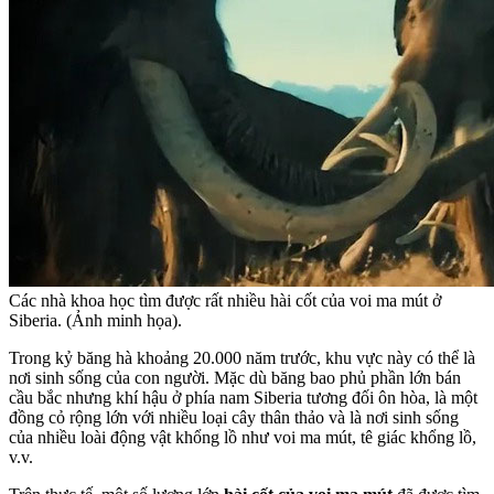
Các nhà khoa học tìm được rất nhiều hài cốt của voi ma mút ở
Siberia. (Ảnh minh họa).
Trong kỷ băng hà khoảng 20.000 năm trước, khu vực này có thể là
nơi sinh sống của con người. Mặc dù băng bao phủ phần lớn bán
cầu bắc nhưng khí hậu ở phía nam Siberia tương đối ôn hòa, là một
đồng cỏ rộng lớn với nhiều loại cây thân thảo và là nơi sinh sống
của nhiều loài động vật khổng lồ như voi ma mút, tê giác khổng lồ,
v.v.