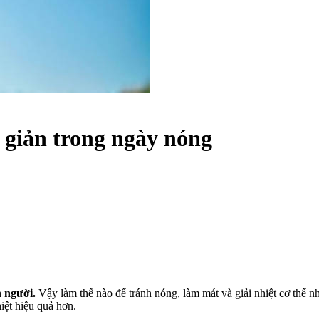
 giản trong ngày nóng
n người.
Vậy làm thế nào để tránh nóng, làm mát và giải nhiệt cơ thể n
hiệt hiệu quả hơn.