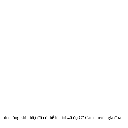
hanh chóng khi nhiệt độ có thể lên tới 40 độ C? Các chuyên gia đưa ra