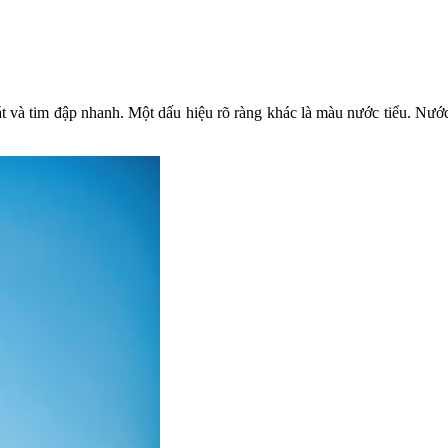
t và tim đập nhanh. Một dấu hiệu rõ ràng khác là màu nước tiểu. Nướ