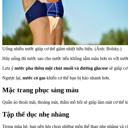
Uống nhiều nước giúp cơ thể giảm nhiệt hữu hiệu. (Ảnh: Bolsky.)
Hãy uống đủ nước sao cho nước tiểu không sẫm màu hơn so với nước c
Lưu ý
nước pha thêm một chút muối và đường glucose
sẽ giúp cơ
Ngược lại,
nước có gas
khiến cơ thể bạn bị háo nhanh hơn.
Mặc trang phục sáng màu
Quần áo thoải mái, thoáng mát, thấm mồ hôi sẽ giúp làm mát cơ thể kh
Tập thể dục nhẹ nhàng
Trong mùa hè, bạn nên lựa chọn những môn thể thao nhẹ nhàng và cố