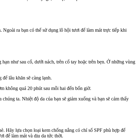
 Ngoài ra bạn có thể sử dụng lô hội tươi để làm mát trực tiếp khi
g hạn như sau cổ, dưới nách, trên cổ tay hoặc trên bẹn. Ở những vùng
 để lâu khăn sẽ càng lạnh.
ờm không quá 20 phút sau mỗi hai đến bốn giờ.
ủa chúng ta. Nhiệt độ da của bạn sẽ giảm xuống và bạn sẽ cảm thấy
 hè. Hãy lựa chọn loại kem chống nắng có chỉ số SPF phù hợp để
ơi để làm mát và dịu da tức thời.