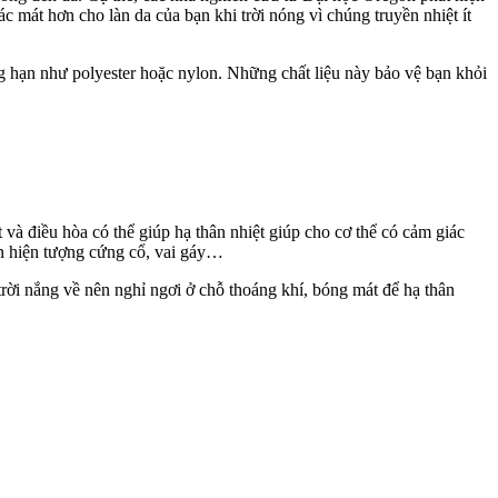
c mát hơn cho làn da của bạn khi trời nóng vì chúng truyền nhiệt ít
g hạn như polyester hoặc nylon. Những chất liệu này bảo vệ bạn khỏi
và điều hòa có thể giúp hạ thân nhiệt giúp cho cơ thể có cảm giác
nên hiện tượng cứng cổ, vai gáy…
trời nắng về nên nghỉ ngơi ở chỗ thoáng khí, bóng mát để hạ thân