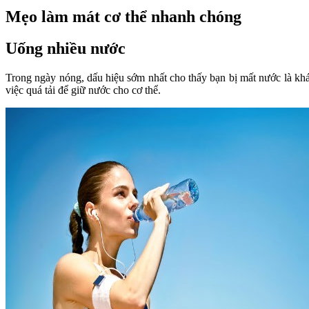
Mẹo làm mát cơ thể nhanh chóng
Uống nhiều nước
Trong ngày nóng, dấu hiệu sớm nhất cho thấy bạn bị mất nước là khá
việc quá tải để giữ nước cho cơ thể.