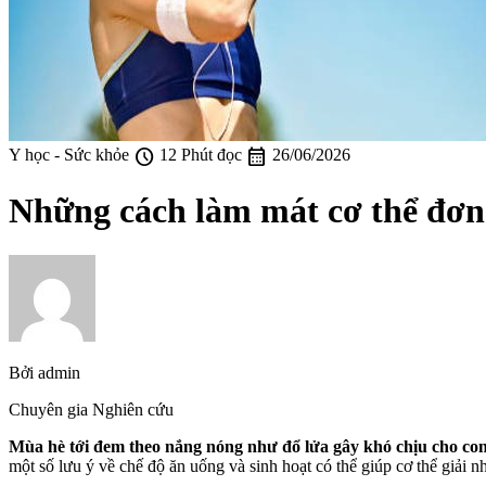
schedule
calendar_month
Y học - Sức khỏe
12 Phút đọc
26/06/2026
Những cách làm mát cơ thể đơn
Bởi
admin
Chuyên gia Nghiên cứu
Mùa hè tới đem theo nắng nóng như đổ lửa gây khó chịu cho co
một số lưu ý về chế độ ăn uống và sinh hoạt có thể giúp cơ thể giải n