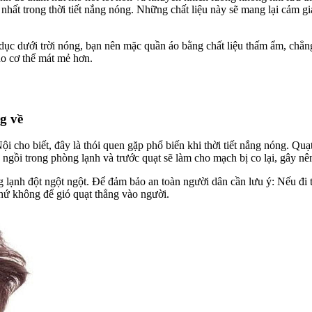
nhất trong thời tiết nắng nóng. Những chất liệu này sẽ mang lại cảm giá
ục dưới trời nóng, bạn nên mặc quần áo bằng chất liệu thấm ẩm, chẳn
ho cơ thể mát mẻ hơn.
g về
ho biết, đây là thói quen gặp phổ biến khi thời tiết nắng nóng. Quạt 
ao ngồi trong phòng lạnh và trước quạt sẽ làm cho mạch bị co lại, gây 
ng lạnh đột ngột ngột. Để đảm bảo an toàn người dân cần lưu ý: Nếu đi 
hứ không để gió quạt thẳng vào người.