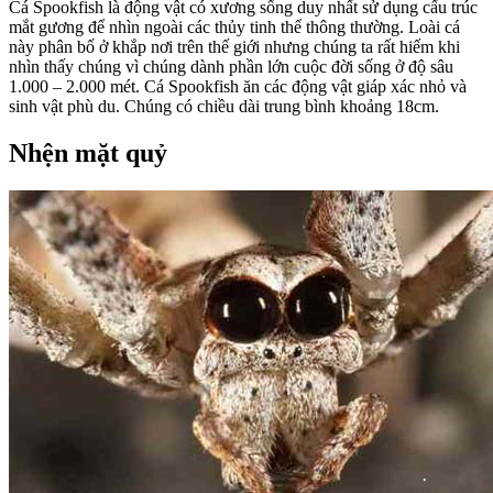
Cá Spookfish là động vật có xương sống duy nhất sử dụng cấu trúc
mắt gương để nhìn ngoài các thủy tinh thể thông thường. Loài cá
này phân bố ở khắp nơi trên thế giới nhưng chúng ta rất hiếm khi
nhìn thấy chúng vì chúng dành phần lớn cuộc đời sống ở độ sâu
1.000 – 2.000 mét. Cá Spookfish ăn các động vật giáp xác nhỏ và
sinh vật phù du. Chúng có chiều dài trung bình khoảng 18cm.
Nhện mặt quỷ