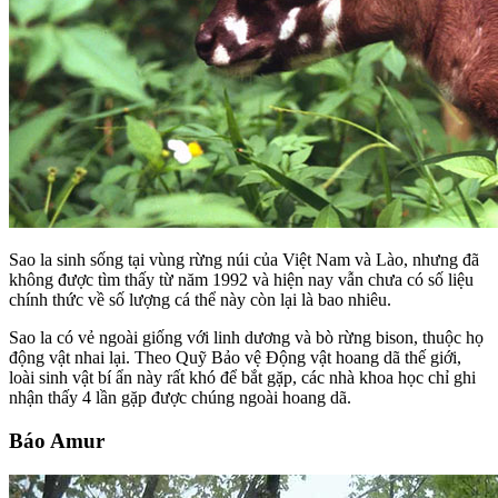
Sao la sinh sống tại vùng rừng núi của Việt Nam và Lào, nhưng đã
không được tìm thấy từ năm 1992 và hiện nay vẫn chưa có số liệu
chính thức về số lượng cá thể này còn lại là bao nhiêu.
Sao la có vẻ ngoài giống với linh dương và bò rừng bison, thuộc họ
động vật nhai lại. Theo Quỹ Bảo vệ Động vật hoang dã thế giới,
loài sinh vật bí ẩn này rất khó để bắt gặp, các nhà khoa học chỉ ghi
nhận thấy 4 lần gặp được chúng ngoài hoang dã.
Báo Amur