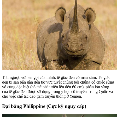
Trái ngược với tên gọi của mình, tê giác đen có màu xám. Tê giác
đen bị săn bắn gần đến bờ vực tuyệt chủng bởi chúng có chiếc sừng
vô cùng đặc biệt (có thể phát triển lên đến 60 cm), phần lớn sừng
của tê giác đen được sử dụng trong y học cổ truyền Trung Quốc và
cho việc chế tác dao găm truyền thống ở Yemen.
Đại bàng Philippine (Cực kỳ nguy cấp)