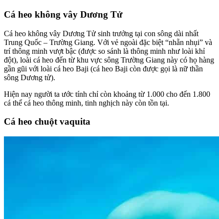
Cá heo không vây Dương Tử
Cá heo không vây Dương Tử sinh trưởng tại con sông dài nhất
Trung Quốc – Trường Giang. Với vẻ ngoài đặc biệt “nhẵn nhụi” và
trí thông minh vượt bậc (được so sánh là thông minh như loài khỉ
đột), loài cá heo đến từ khu vực sông Trường Giang này có họ hàng
gần gũi với loài cá heo Baji (cá heo Baji còn được gọi là nữ thần
sông Dương tử).
Hiện nay người ta ước tính chỉ còn khoảng từ 1.000 cho đến 1.800
cá thể cá heo thông minh, tinh nghịch này còn tồn tại.
Cá heo chuột vaquita