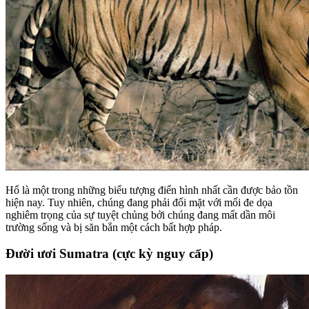
Hổ là một trong những biểu tượng điển hình nhất cần được bảo tồn
hiện nay. Tuy nhiên, chúng đang phải đối mặt với mối đe dọa
nghiêm trọng của sự tuyệt chủng bởi chúng đang mất dần môi
trường sống và bị săn bắn một cách bất hợp pháp.
Đười ươi Sumatra (cực kỳ nguy cấp)