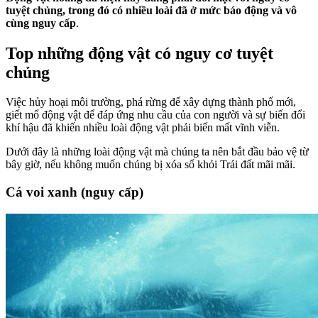
tuyệt chủng, trong đó có nhiều loài đã ở mức báo động và vô
cùng nguy cấp
.
Top những động vật có nguy cơ tuyệt
chủng
Việc hủy hoại môi trường, phá rừng để xây dựng thành phố mới,
giết mổ động vật để đáp ứng nhu cầu của con người và sự biến đổi
khí hậu đã khiến nhiều loài động vật phải biến mất vĩnh viễn.
Dưới đây là những loài động vật mà chúng ta nên bắt đầu bảo vệ từ
bây giờ, nếu không muốn chúng bị xóa sổ khỏi Trái đất mãi mãi.
Cá voi xanh (nguy cấp)