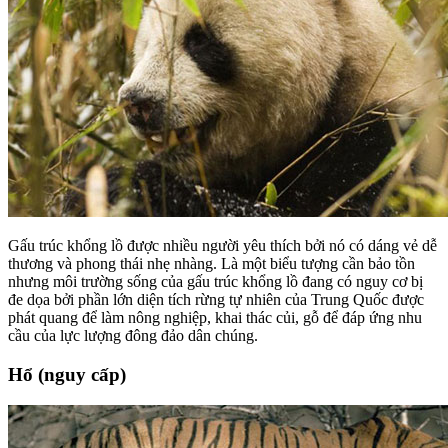
Gấu trúc khổng lồ được nhiều người yêu thích bởi nó có dáng vẻ dễ
thương và phong thái nhẹ nhàng. Là một biểu tượng cần bảo tồn
nhưng môi trường sống của gấu trúc khổng lồ đang có nguy cơ bị
đe dọa bởi phần lớn diện tích rừng tự nhiên của Trung Quốc được
phát quang để làm nông nghiệp, khai thác củi, gỗ để đáp ứng nhu
cầu của lực lượng đông đảo dân chúng.
Hổ (nguy cấp)