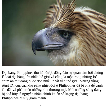
Đại bàng Philippines thu hút được đông đảo sự quan tâm bởi chúng
là loài đại bàng lớn nhất thế giới và cũng là một trong những loài
chim ăn thịt đang bị đe dọa nhiều nhất trên thế giới. Những vùng
rộng lớn của các khu rừng nhiệt đới ở Philippines đã bị phá để canh
tác đất và phát triển những khu thương mại. Môi trường sống đang
bị phá hủy là nguyên nhân chính khiến số lượng đại bàng
Philippines bị suy giảm mạnh.