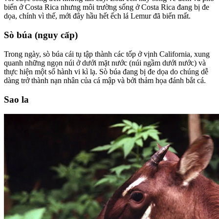
biến ở Costa Rica nhưng môi trường sống ở Costa Rica đang bị đe
dọa, chính vì thế, mới đây hầu hết ếch lá Lemur đã biến mất.
Sò búa (nguy cấp)
Trong ngày, sò búa cái tụ tập thành các tốp ở vịnh California, xung
quanh những ngọn núi ở dưới mặt nước (núi ngầm dưới nước) và
thực hiện một số hành vi kì lạ. Sò búa đang bị đe dọa do chúng dễ
dàng trở thành nạn nhân của cá mập và bởi thảm họa đánh bắt cá.
Sao la