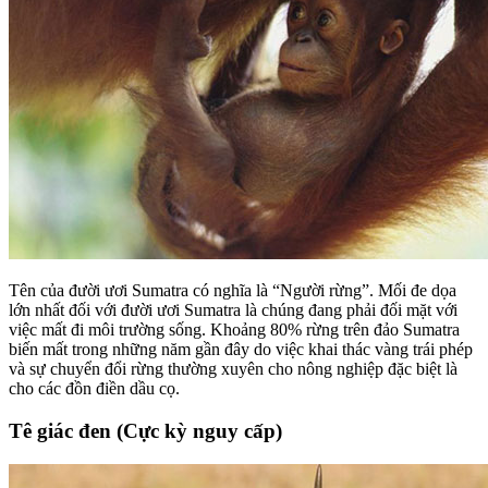
Tên của đười ươi Sumatra có nghĩa là “Người rừng”. Mối đe dọa
lớn nhất đối với đười ươi Sumatra là chúng đang phải đối mặt với
việc mất đi môi trường sống. Khoảng 80% rừng trên đảo Sumatra
biến mất trong những năm gần đây do việc khai thác vàng trái phép
và sự chuyển đổi rừng thường xuyên cho nông nghiệp đặc biệt là
cho các đồn điền dầu cọ.
Tê giác đen (Cực kỳ nguy cấp)