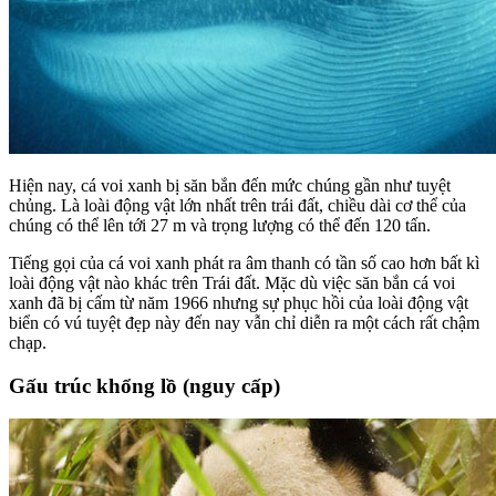
Hiện nay, cá voi xanh bị săn bắn đến mức chúng gần như tuyệt
chủng. Là loài động vật lớn nhất trên trái đất, chiều dài cơ thể của
chúng có thể lên tới 27 m và trọng lượng có thể đến 120 tấn.
Tiếng gọi của cá voi xanh phát ra âm thanh có tần số cao hơn bất kì
loài động vật nào khác trên Trái đất. Mặc dù việc săn bắn cá voi
xanh đã bị cấm từ năm 1966 nhưng sự phục hồi của loài động vật
biển có vú tuyệt đẹp này đến nay vẫn chỉ diễn ra một cách rất chậm
chạp.
Gấu trúc khổng lồ (nguy cấp)