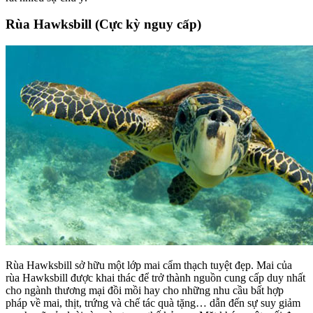
Rùa Hawksbill (Cực kỳ nguy cấp)
Rùa Hawksbill sở hữu một lớp mai cẩm thạch tuyệt đẹp. Mai của
rùa Hawksbill được khai thác để trở thành nguồn cung cấp duy nhất
cho ngành thương mại đồi mồi hay cho những nhu cầu bất hợp
pháp về mai, thịt, trứng và chế tác quà tặng… dẫn đến sự suy giảm