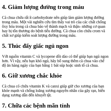
4. Giảm lượng đường trong máu
Cà chua chứa rất ít carbohydrate nên giúp làm giảm lượng đường
trong máu. Một vài nghiên cứu tìm thấy vai trò của các chất chống
ôxy hóa trong cà chua bảo vệ thành mạch và thận- những cơ quan
hay bị tổn thương do bệnh tiểu đường. Cà chua còn chứa crom và
chất xơ giúp kiểm soát lượng đường trong máu.
5. Thúc đẩy giấc ngủ ngon
Với nguồn vitamin C và lycopene dồi dào có thể giúp bạn ngủ ngon
hơn. Vì vậy, nếu bạn khó ngủ, hãy bổ sung thêm cà chua vào chế
độ ăn hàng ngày của bạn bằng 1 bát súp hoặc sinh tố cà chua.
6. Giữ xương chắc khỏe
Cà chua có chứa vitamin K và canxi giúp giữ cho xương của bạn
khỏe mạnh và chống loãng xương-nguyên nhân của gãy rạn, biến
dạng xương dẫn đến khuyết tật.
7. Chữa các bệnh mãn tính