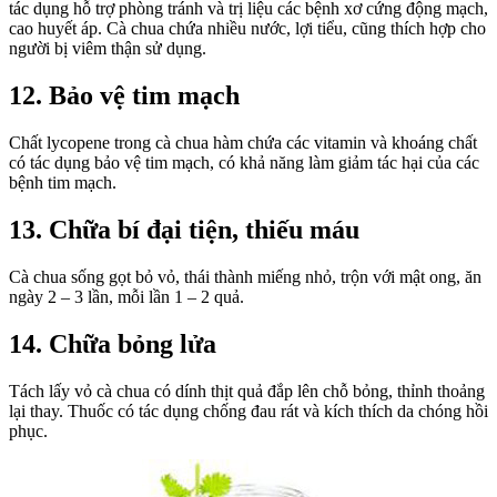
tác dụng hỗ trợ phòng tránh và trị liệu các bệnh xơ cứng động mạch,
cao huyết áp. Cà chua chứa nhiều nước, lợi tiểu, cũng thích hợp cho
người bị viêm thận sử dụng.
12. Bảo vệ tim mạch
Chất lycopene trong cà chua hàm chứa các vitamin và khoáng chất
có tác dụng bảo vệ tim mạch, có khả năng làm giảm tác hại của các
bệnh tim mạch.
13. Chữa bí đại tiện, thiếu máu
Cà chua sống gọt bỏ vỏ, thái thành miếng nhỏ, trộn với mật ong, ăn
ngày 2 – 3 lần, mỗi lần 1 – 2 quả.
14. Chữa bỏng lửa
Tách lấy vỏ cà chua có dính thịt quả đắp lên chỗ bỏng, thỉnh thoảng
lại thay. Thuốc có tác dụng chống đau rát và kích thích da chóng hồi
phục.