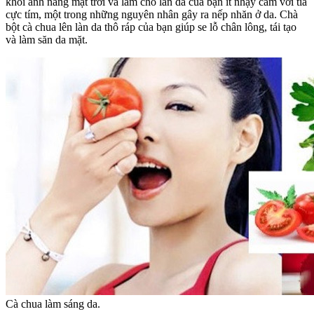
khỏi ánh nắng mặt trời và làm cho làn da của bạn ít nhạy cảm với tia
cực tím, một trong những nguyên nhân gây ra nếp nhăn ở da. Chà
bột cà chua lên làn da thô ráp của bạn giúp se lỗ chân lông, tái tạo
và làm săn da mặt.
Cà chua làm sáng da.