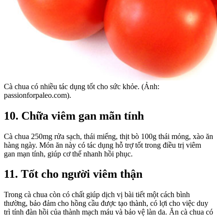
Cà chua có nhiều tác dụng tốt cho sức khỏe. (Ảnh:
passionforpaleo.com).
10. Chữa viêm gan mãn tính
Cà chua 250mg rửa sạch, thái miếng, thịt bò 100g thái mỏng, xào ăn
hàng ngày. Món ăn này có tác dụng hỗ trợ tốt trong điều trị viêm
gan mạn tính, giúp cơ thể nhanh hồi phục.
11. Tốt cho người viêm thận
Trong cà chua còn có chất giúp dịch vị bài tiết một cách bình
thường, bảo đảm cho hồng cầu được tạo thành, có lợi cho việc duy
trì tính đàn hồi của thành mạch máu và bảo vệ làn da. Ăn cà chua có