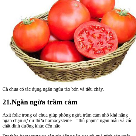
Cà chua có tác dụng ngăn ngừa táo bón và tiêu chảy.
21.
Ngăn ngừa trầm cảm
Axit folic trong cà chua giúp phòng ngừa trầm cảm nhờ khả năng
ngăn chặn sự dư thừa homocysteine – “thủ phạm” ngăn máu và các
chất dinh dưỡng khác đến não.