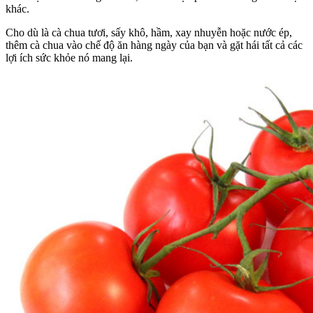
khác.
Cho dù là cà chua tươi, sấy khô, hầm, xay nhuyễn hoặc nước ép,
thêm cà chua vào chế độ ăn hàng ngày của bạn và gặt hái tất cả các
lợi ích sức khỏe nó mang lại.