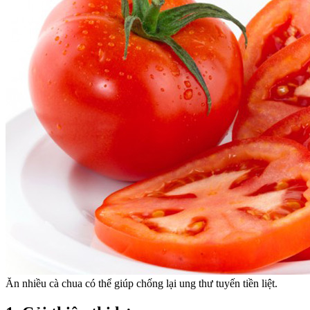
Ăn nhiều cà chua có thể giúp chống lại ung thư tuyến tiền liệt.