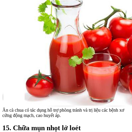
Ăn cà chua có tác dụng hỗ trợ phòng tránh và trị liệu các bệnh xơ
cứng động mạch, cao huyết áp.
15. Chữa mụn nhọt lở loét