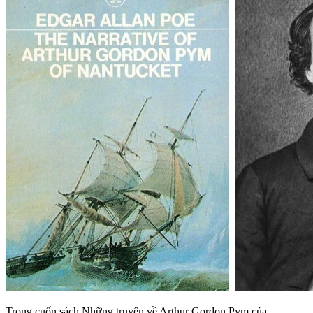
Trong cuốn sách Những truyện về Arthur Gordon Pym của