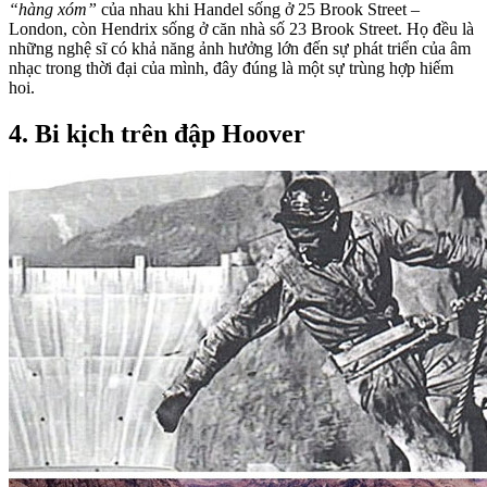
“hàng xóm”
của nhau khi Handel sống ở 25 Brook Street –
London, còn Hendrix sống ở căn nhà số 23 Brook Street. Họ đều là
những nghệ sĩ có khả năng ảnh hưởng lớn đến sự phát triển của âm
nhạc trong thời đại của mình, đây đúng là một sự trùng hợp hiếm
hoi.
4. Bi kịch trên đập Hoover