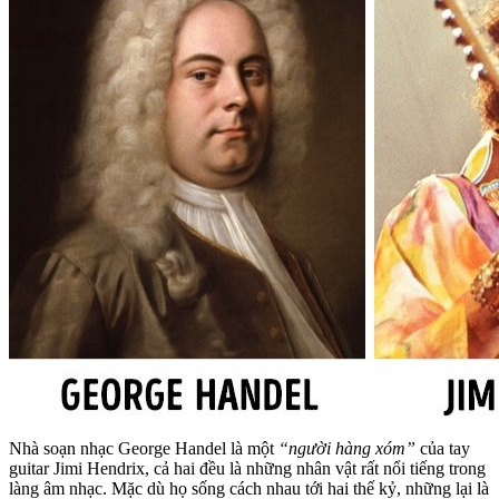
Nhà soạn nhạc George Handel là một
“người hàng xóm”
của tay
guitar Jimi Hendrix, cả hai đều là những nhân vật rất nổi tiếng trong
làng âm nhạc. Mặc dù họ sống cách nhau tới hai thế kỷ, những lại là