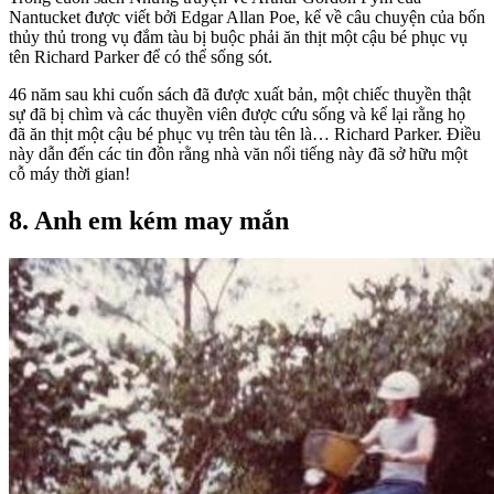
Nantucket được viết bởi Edgar Allan Poe, kể về câu chuyện của bốn
thủy thủ trong vụ đắm tàu bị buộc phải ăn thịt một cậu bé phục vụ
tên Richard Parker để có thể sống sót.
46 năm sau khi cuốn sách đã được xuất bản, một chiếc thuyền thật
sự đã bị chìm và các thuyền viên được cứu sống và kể lại rằng họ
đã ăn thịt một cậu bé phục vụ trên tàu tên là… Richard Parker. Điều
này dẫn đến các tin đồn rằng nhà văn nổi tiếng này đã sở hữu một
cỗ máy thời gian!
8. Anh em kém may mắn