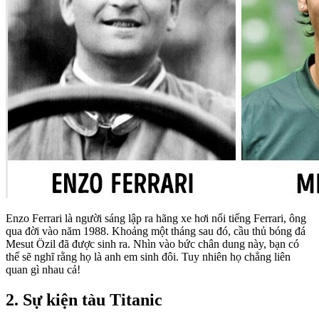
Enzo Ferrari là người sáng lập ra hãng xe hơi nổi tiếng Ferrari, ông
qua đời vào năm 1988. Khoảng một tháng sau đó, cầu thủ bóng đá
Mesut Özil đã được sinh ra. Nhìn vào bức chân dung này, bạn có
thể sẽ nghĩ rằng họ là anh em sinh đôi. Tuy nhiên họ chẳng liên
quan gì nhau cả!
2. Sự kiện tàu Titanic