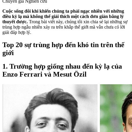
Chuyên gia Nghiên cứu
Cuộc sống đôi khi khiến chúng ta phải ngạc nhiên với những
điều kỳ lạ mà không thể giải thích một cách đơn giản bằng lý
thuyết được.
Trong bài viết này, chúng tôi xin chia sẻ lại những sự
trùng hợp ngẫu nhiên xảy ra trên khắp thế giới mà vẫn chưa có lời
giải đáp hợp lý.
Top 20 sự trùng hợp đến khó tin trên thế
giới
1. Trường hợp giống nhau đến kỳ lạ của
Enzo Ferrari và Mesut Özil