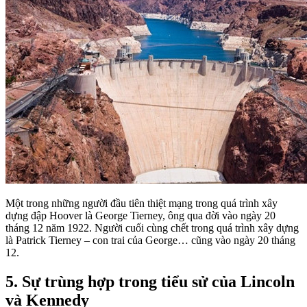
Một trong những người đầu tiên thiệt mạng trong quá trình xây
dựng đập Hoover là George Tierney, ông qua đời vào ngày 20
tháng 12 năm 1922. Người cuối cùng chết trong quá trình xây dựng
là Patrick Tierney – con trai của George… cũng vào ngày 20 tháng
12.
5. Sự trùng hợp trong tiểu sử của Lincoln
và Kennedy