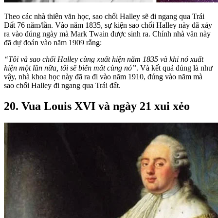
Theo các nhà thiên văn học, sao chổi Halley sẽ đi ngang qua Trái
Đất 76 năm/lần. Vào năm 1835, sự kiện sao chổi Halley này đã xảy
ra vào đúng ngày mà Mark Twain được sinh ra. Chính nhà văn này
đã dự đoán vào năm 1909 rằng:
“Tôi và sao chổi Halley cùng xuất hiện năm 1835 và khi nó xuất
hiện một lần nữa, tôi sẽ biến mất cùng nó”
. Và kết quả đúng là như
vậy, nhà khoa học này đã ra đi vào năm 1910, đúng vào năm mà
sao chổi Halley đi ngang qua Trái đất.
20. Vua Louis XVI và ngày 21 xui xẻo