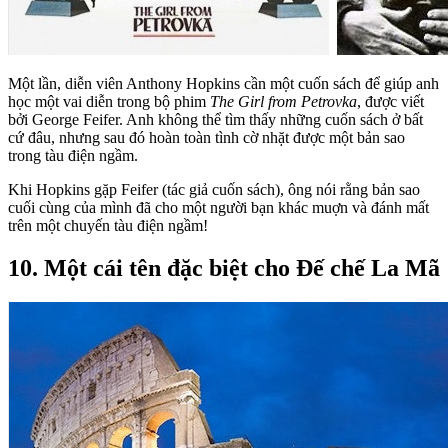
Một lần, diễn viên Anthony Hopkins cần một cuốn sách để giúp anh
học một vai diễn trong bộ phim
The Girl from Petrovka
, được viết
bởi George Feifer. Anh không thể tìm thấy những cuốn sách ở bất
cứ đâu, nhưng sau đó hoàn toàn tình cờ nhặt được một bản sao
trong tàu điện ngầm.
Khi Hopkins gặp Feifer (tác giả cuốn sách), ông nói rằng bản sao
cuối cùng của mình đã cho một người bạn khác muợn và đánh mất
trên một chuyến tàu điện ngầm!
10. Một cái tên đặc biệt cho Đế chế La Mã