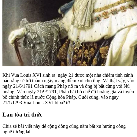
Khi Vua Louis XVI sinh ra, ngày 21 được một nhà chiêm tinh cảnh
báo rằng sẽ trở thành ngày mang điềm xui cho ông. Và thật vậy, vào
ngày 21/6/1791 Cách mạng Pháp nổ ra và ông bị bắt cùng với Nữ
hoàng. Vào ngày 21/9/1791, Pháp bãi bỏ chế độ hoàng gia và tuyên
bố chính thức là nước Cộng hòa Pháp. Cuối cùng, vào ngày
21/1/1793 Vua Louis XVI bị xử tử.
Lan tỏa tri thức
Chia sẻ bài viết này để cộng đồng cùng nắm bắt xu hướng công
nghệ tương lai.