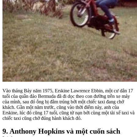
Vào tháng Bảy năm 1975, Erskine Lawrence Ebbin, một cư dân 17
tuổi của quần đảo Bermuda đã đi dọc theo con đường trên xe máy
của mình, sau đó ông bị đâm trúng bởi một chiếc taxi đang chở
khách. Gần một năm trước, cũng vào thời điểm này, anh của
Erskine, lúc đó cũng 17 tuổi, cũng tử nạn bởi cùng một tài xế taxi và
chiếc taxi cũng chở đúng hành khách đó.
9. Anthony Hopkins và một cuốn sách