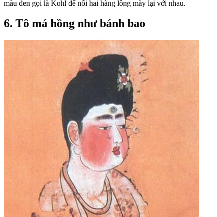
màu đen gọi là Kohl để nối hai hàng lông mày lại với nhau.
6. Tô má hồng như bánh bao