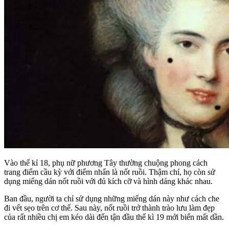
Vào thế kỉ 18, phụ nữ phương Tây thường chuộng phong cách
trang điểm cầu kỳ với điểm nhấn là nốt ruồi. Thậm chí, họ còn sử
dụng miếng dán nốt ruồi với đủ kích cỡ và hình dáng khác nhau.
Ban đầu, người ta chỉ sử dụng những miếng dán này như cách che
đi vết sẹo trên cơ thể. Sau này, nốt ruồi trở thành trào lưu làm đẹp
của rất nhiều chị em kéo dài đến tận đầu thế kì 19 mới biến mất dần.