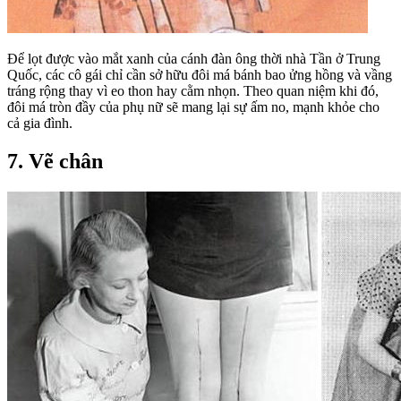
Để lọt được vào mắt xanh của cánh đàn ông thời nhà Tần ở Trung
Quốc, các cô gái chỉ cần sở hữu đôi má bánh bao ửng hồng và vầng
tráng rộng thay vì eo thon hay cằm nhọn. Theo quan niệm khi đó,
đôi má tròn đầy của phụ nữ sẽ mang lại sự ấm no, mạnh khỏe cho
cả gia đình.
7. Vẽ chân