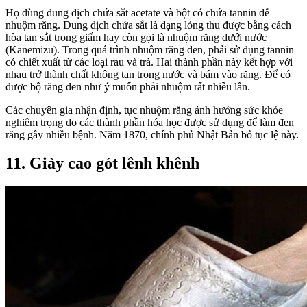
Họ dùng dung dịch chứa sắt acetate và bột có chứa tannin để
nhuộm răng. Dung dịch chứa sắt là dạng lỏng thu được bằng cách
hòa tan sắt trong giấm hay còn gọi là nhuộm răng dưới nước
(Kanemizu). Trong quá trình nhuộm răng đen, phải sử dụng tannin
có chiết xuất từ các loại rau và trà. Hai thành phần này kết hợp với
nhau trở thành chất không tan trong nước và bám vào răng. Để có
được bộ răng đen như ý muốn phải nhuộm rất nhiều lần.
Các chuyên gia nhận định, tục nhuộm răng ảnh hưởng sức khỏe
nghiêm trọng do các thành phần hóa học được sử dụng để làm đen
răng gây nhiều bệnh. Năm 1870, chính phủ Nhật Bản bỏ tục lệ này.
11. Giày cao gót lênh khênh