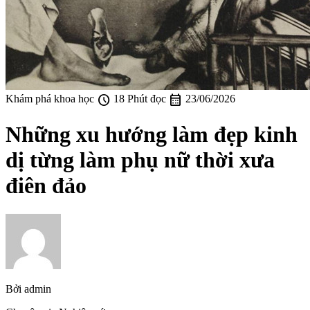
schedule
calendar_month
Khám phá khoa học
18 Phút đọc
23/06/2026
Những xu hướng làm đẹp kinh
dị từng làm phụ nữ thời xưa
điên đảo
Bởi
admin