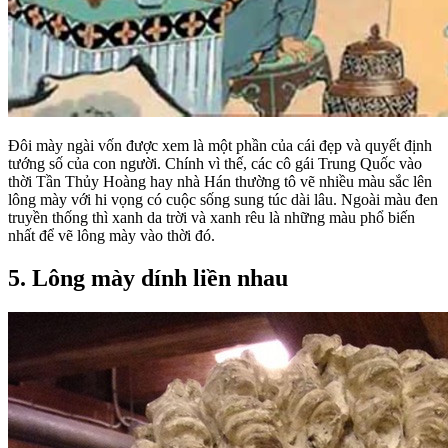
Đôi mày ngài vốn được xem là một phần của cái đẹp và quyết định
tướng số của con người. Chính vì thế, các cô gái Trung Quốc vào
thời Tần Thủy Hoàng hay nhà Hán thường tô vẽ nhiều màu sắc lên
lông mày với hi vọng có cuộc sống sung túc dài lâu. Ngoài màu đen
truyền thống thì xanh da trời và xanh rêu là những màu phổ biến
nhất để vẽ lông mày vào thời đó.
5. Lông mày dính liền nhau