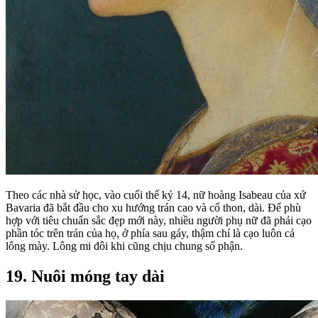
Theo các nhà sử học, vào cuối thế kỷ 14, nữ hoàng Isabeau của xứ
Bavaria đã bắt đầu cho xu hướng trán cao và cổ thon, dài. Để phù
hợp với tiêu chuẩn sắc đẹp mới này, nhiều người phụ nữ đã phải cạo
phần tóc trên trán của họ, ở phía sau gáy, thậm chí là cạo luôn cả
lông mày. Lông mi đôi khi cũng chịu chung số phận.
19. Nuôi móng tay dài