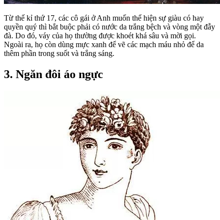
Từ thế kỉ thứ 17, các cô gái ở Anh muốn thể hiện sự giàu có hay
quyền quý thì bắt buộc phải có nước da trắng bệch và vòng một đẫy
đà. Do đó, váy của họ thường được khoét khá sâu và mời gọi.
Ngoài ra, họ còn dùng mực xanh để vẽ các mạch máu nhỏ để da
thêm phần trong suốt và trắng sáng.
3. Ngăn đôi áo ngực