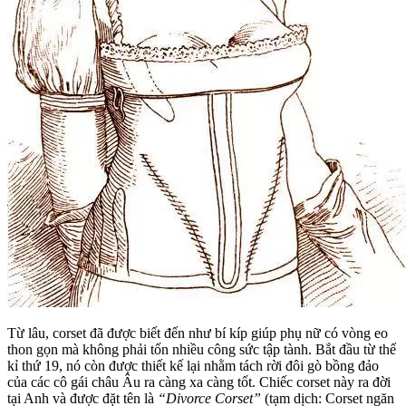
Từ lâu, corset đã được biết đến như bí kíp giúp phụ nữ có vòng eo
thon gọn mà không phải tốn nhiều công sức tập tành. Bắt đầu từ thế
kỉ thứ 19, nó còn được thiết kế lại nhằm tách rời đôi gò bồng đảo
của các cô gái châu Âu ra càng xa càng tốt. Chiếc corset này ra đời
tại Anh và được đặt tên là
“Divorce Corset”
(tạm dịch: Corset ngăn