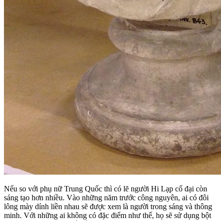
Nếu so với phụ nữ Trung Quốc thì có lẽ người Hi Lạp cổ đại còn
sáng tạo hơn nhiều. Vào những năm trước công nguyên, ai có đôi
lông mày dính liền nhau sẽ được xem là người trong sáng và thông
minh. Với những ai không có đặc điểm như thế, họ sẽ sử dụng bột