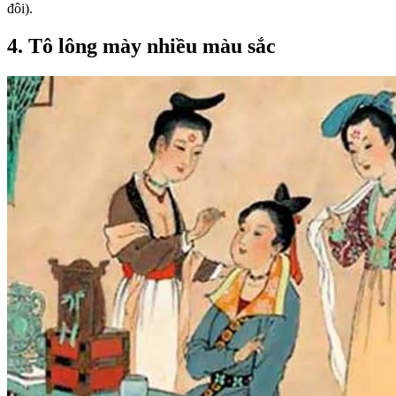
đôi).
4. Tô lông mày nhiều màu sắc