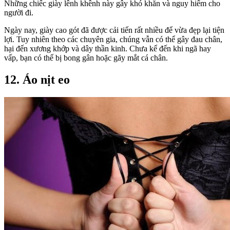
Những chiếc giày lênh khênh này gây khó khăn và nguy hiểm cho
người đi.
Ngày nay, giày cao gót đã được cải tiến rất nhiều để vừa đẹp lại tiện
lợi. Tuy nhiên theo các chuyên gia, chúng vẫn có thể gây đau chân,
hại đến xương khớp và dây thần kinh. Chưa kể đến khi ngã hay
vấp, bạn có thể bị bong gân hoặc gãy mắt cá chân.
12. Áo nịt eo