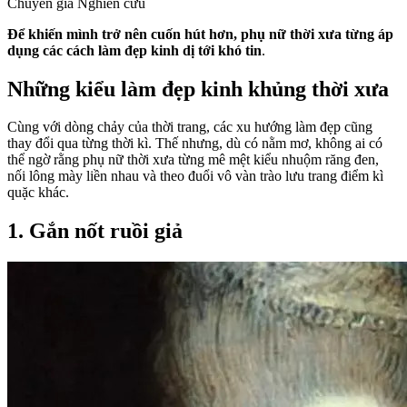
Chuyên gia Nghiên cứu
Để khiến mình trở nên cuốn hút hơn, phụ nữ thời xưa từng áp
dụng các cách làm đẹp kinh dị tới khó tin
.
Những kiểu làm đẹp kinh khủng thời xưa
Cùng với dòng chảy của thời trang, các xu hướng làm đẹp cũng
thay đổi qua từng thời kì. Thế nhưng, dù có nằm mơ, không ai có
thể ngờ rằng phụ nữ thời xưa từng mê mệt kiểu nhuộm răng đen,
nối lông mày liền nhau và theo đuổi vô vàn trào lưu trang điểm kì
quặc khác.
1. Gắn nốt ruồi giả