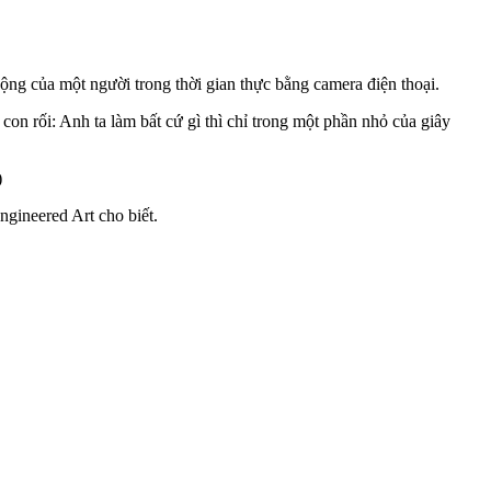
ộng của một người trong thời gian thực bằng camera điện thoại.
n rối: Anh ta làm bất cứ gì thì chỉ trong một phần nhỏ của giây
)
ngineered Art cho biết.