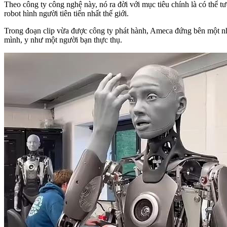
Theo công ty công nghệ này, nó ra đời với mục tiêu chính là có thể t
robot hình người tiên tiến nhất thế giới.
Trong đoạn clip vừa được công ty phát hành, Ameca đứng bên một nh
mình, y như một người bạn thực thụ.