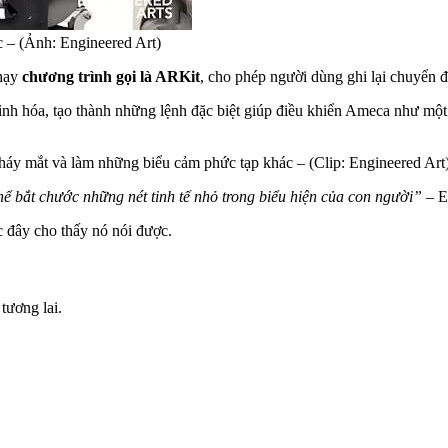
 – (Ảnh: Engineered Art)
hạy
chương trình gọi là ARKit
, cho phép người dùng ghi lại chuyển đ
 hóa, tạo thành những lệnh đặc biệt giúp điều khiển Ameca như một co
háy mắt và làm những biểu cảm phức tạp khác – (Clip: Engineered Art
hể bắt chước những nét tinh tế nhỏ trong biểu hiện của con người”
– E
c đây cho thấy nó nói được.
tương lai.