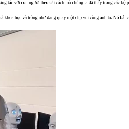
ương tác với con người theo cái cách mà chúng ta đã thấy trong các bộ
à khoa học và trông như đang quay một clip vui cùng anh ta. Nó bắt 