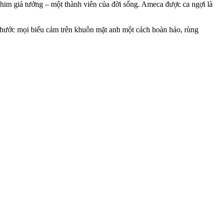
 phim giả tưởng – một thành viên của đời sống. Ameca được ca ngợi là
chước mọi biểu cảm trên khuôn mặt anh một cách hoàn hảo, rùng