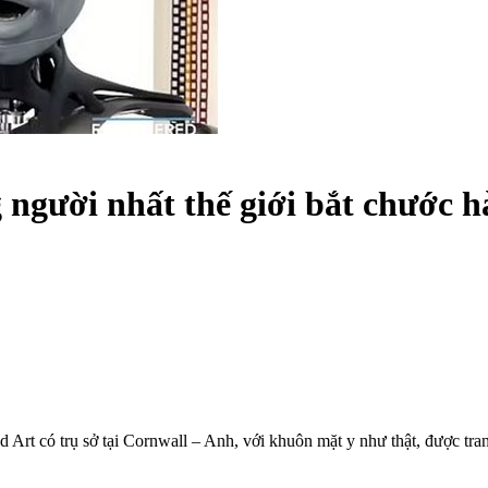
 người nhất thế giới bắt chước h
 Art có trụ sở tại Cornwall – Anh, với khuôn mặt y như thật, được tran