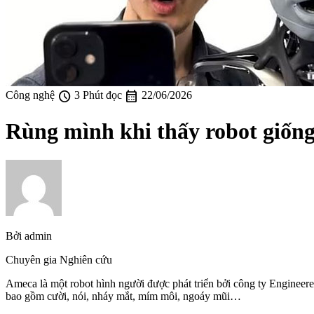
schedule
calendar_month
Công nghệ
3 Phút đọc
22/06/2026
Rùng mình khi thấy robot giống
Bởi
admin
Chuyên gia Nghiên cứu
Ameca là một robot hình người được phát triển bởi công ty Engineered
bao gồm cười, nói, nháy mắt, mím môi, ngoáy mũi…