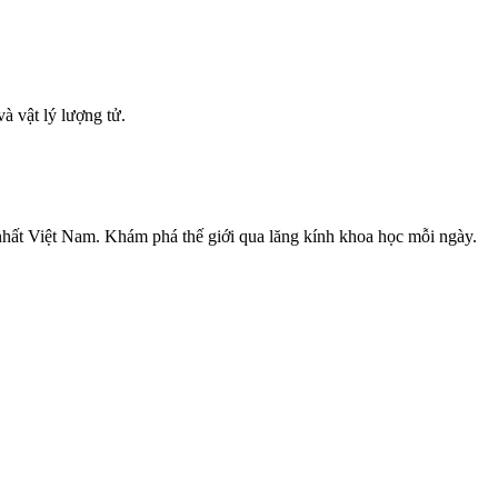
à vật lý lượng tử.
nhất Việt Nam. Khám phá thế giới qua lăng kính khoa học mỗi ngày.