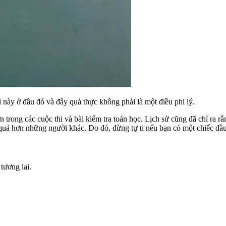
này ở đâu đó và đây quả thực không phải là một điều phi lý.
 trong các cuộc thi và bài kiểm tra toán học. Lịch sử cũng đã chỉ ra 
 quả hơn những người khác. Do đó, đừng tự ti nếu bạn có một chiếc đầ
tương lai.