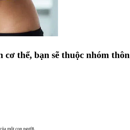
 cơ thể, bạn sẽ thuộc nhóm thôn
 của một con người.