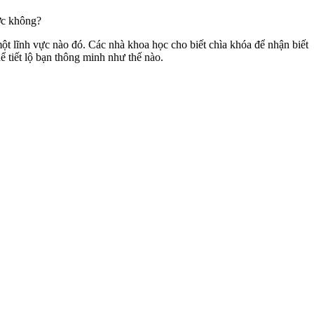
ợc không?
ột lĩnh vực nào đó. Các nhà khoa học cho biết chìa khóa để nhận biết
 tiết lộ bạn thông minh như thế nào.