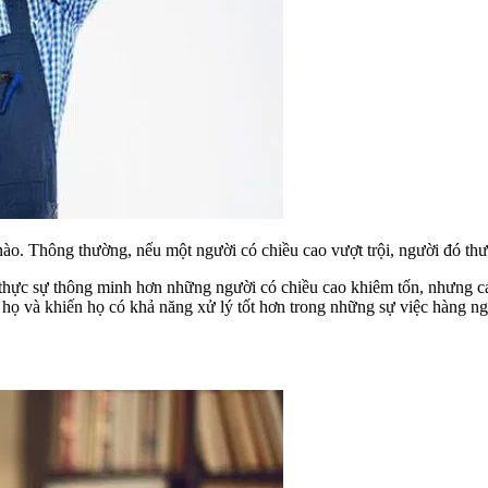
nào. Thông thường, nếu một người có chiều cao vượt trội, người đó th
ực sự thông minh hơn những người có chiều cao khiêm tốn, nhưng các 
họ và khiến họ có khả năng xử lý tốt hơn trong những sự việc hàng ng