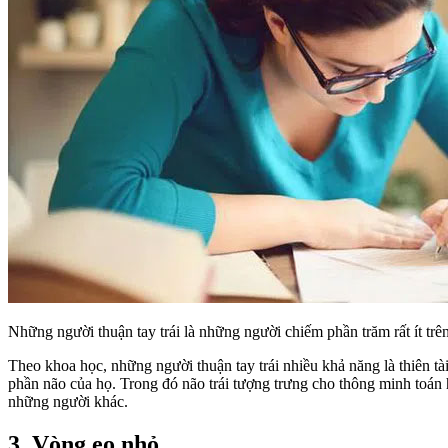
Những người thuận tay trái là những người chiếm phần trăm rất ít tr
Theo khoa học, những người thuận tay trái nhiều khả năng là thiên tà
phần não của họ. Trong đó não trái tượng trưng cho thông minh toán
những người khác.
3. Vòng eo nhỏ