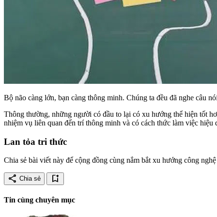
Bộ não càng lớn, bạn càng thông minh. Chúng ta đều đã nghe câu nói 
Thông thường, những người có đầu to lại có xu hướng thể hiện tốt hơn
nhiệm vụ liên quan đến trí thông minh và có cách thức làm việc hiệu
Lan tỏa tri thức
Chia sẻ bài viết này để cộng đồng cùng nắm bắt xu hướng công nghệ 
share
bookmark_add
Chia sẻ
Tin cùng chuyên mục