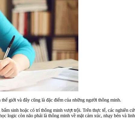
ên thế giới và đây cũng là đặc điểm của những người thông minh.
i bẩm sinh hoặc có trí thông minh vượt trội. Trên thực tế, các nghiên 
 học logic còn não phải là thông minh về mặt cảm xúc, nhạy bén và li