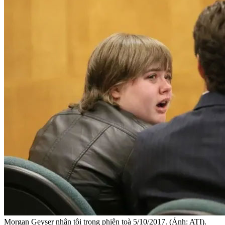
Morgan Geyser nhận tội trong phiên toà 5/10/2017. (Ảnh: ATI).