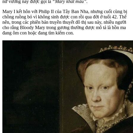
nữ vương này được gọi là
“Mary khát máu”.
Mary I kết hôn với Philip II của Tây Ban Nha, nhưng cuối cùng bị
chồng ruồng bỏ vì không sinh được con rồi qua đời ở tuổi 42. Thế
nên, trong các phiên bản truyền thuyết đô thị sau này, nhiều người
cho rằng Bloody Mary trong gương thường được mô tả là hồn ma
đang ôm con hoặc đang tìm kiếm con.