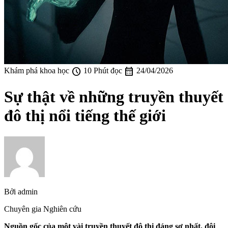
schedule
calendar_month
Khám phá khoa học
10 Phút đọc
24/04/2026
Sự thật về những truyền thuyết
đô thị nổi tiếng thế giới
Bởi
admin
Chuyên gia Nghiên cứu
Nguồn gốc của một vài truyền thuyết đô thị đáng sợ nhất, đôi