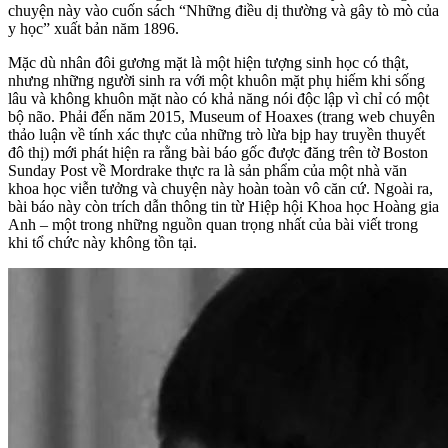
chuyện này vào cuốn sách “Những điều dị thường và gây tò mò của
y học” xuất bản năm 1896.
Mặc dù nhân đôi gương mặt là một hiện tượng sinh học có thật,
nhưng những người sinh ra với một khuôn mặt phụ hiếm khi sống
lâu và không khuôn mặt nào có khả năng nói độc lập vì chỉ có một
bộ não. Phải đến năm 2015, Museum of Hoaxes (trang web chuyên
thảo luận về tính xác thực của những trò lừa bịp hay truyền thuyết
đô thị) mới phát hiện ra rằng bài báo gốc được đăng trên tờ Boston
Sunday Post về Mordrake thực ra là sản phẩm của một nhà văn
khoa học viễn tưởng và chuyện này hoàn toàn vô căn cứ. Ngoài ra,
bài báo này còn trích dẫn thông tin từ Hiệp hội Khoa học Hoàng gia
Anh – một trong những nguồn quan trọng nhất của bài viết trong
khi tổ chức này không tồn tại.