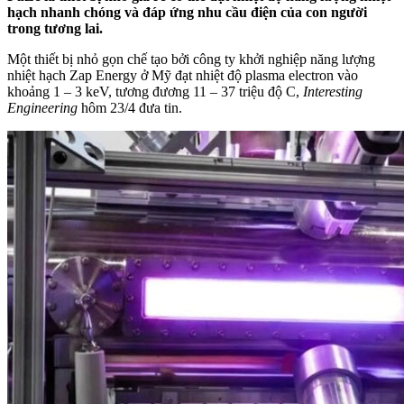
hạch nhanh chóng và đáp ứng nhu cầu điện của con người
trong tương lai.
Một thiết bị nhỏ gọn chế tạo bởi công ty khởi nghiệp năng lượng
nhiệt hạch Zap Energy ở Mỹ đạt nhiệt độ plasma electron vào
khoảng 1 – 3 keV, tương đương 11 – 37 triệu độ C,
Interesting
Engineering
hôm 23/4 đưa tin.