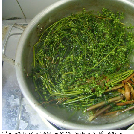
Tắm nước lá mùi già được người Việt áp dụng từ nhiều đời nay.