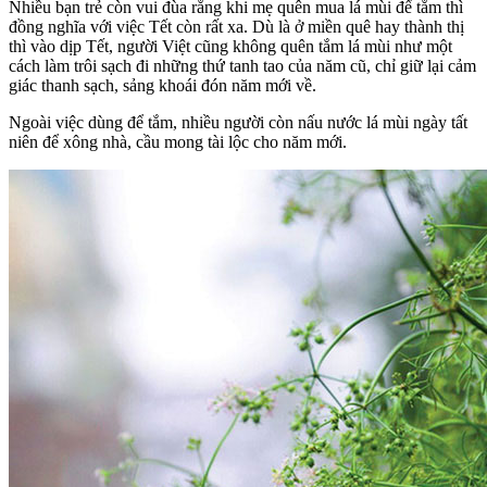
Nhiều bạn trẻ còn vui đùa rằng khi mẹ quên mua lá mùi để tắm thì
đồng nghĩa với việc Tết còn rất xa. Dù là ở miền quê hay thành thị
thì vào dịp Tết, người Việt cũng không quên tắm lá mùi như một
cách làm trôi sạch đi những thứ tanh tao của năm cũ, chỉ giữ lại cảm
giác thanh sạch, sảng khoái đón năm mới về.
Ngoài việc dùng để tắm, nhiều người còn nấu nước lá mùi ngày tất
niên để xông nhà, cầu mong tài lộc cho năm mới.