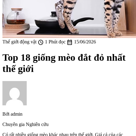
schedule
calendar_month
Thế giới động vật
1 Phút đọc
15/06/2026
Top 18 giống mèo đắt đỏ nhất
thế giới
Bởi
admin
Chuyên gia Nghiên cứu
Có rất nhiều giống mèo khác nhau trên thế giới. Giá cả của các