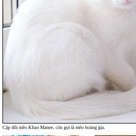
Cặp đôi mèo Khao Manee, còn gọi là mèo hoàng gia.