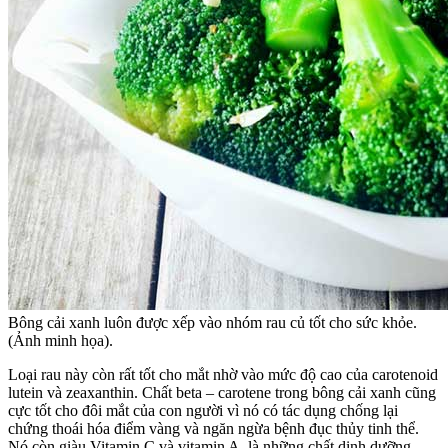
Bông cải xanh luôn được xếp vào nhóm rau củ tốt cho sức khỏe.
(Ảnh minh họa).
Loại rau này còn rất tốt cho mắt nhờ vào mức độ cao của carotenoid
lutein và zeaxanthin. Chất beta – carotene trong bông cải xanh cũng
cực tốt cho đôi mắt của con người vì nó có tác dụng chống lại
chứng thoái hóa điểm vàng và ngăn ngừa bệnh đục thủy tinh thể.
Nó còn giàu Vitamin C và vitamin A, là những chất dinh dưỡng