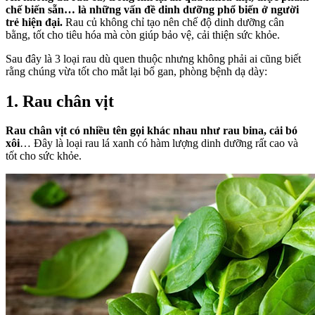
chế biến sẵn… là những vấn đề dinh dưỡng phổ biến ở người
trẻ hiện đại.
Rau củ không chỉ tạo nên chế độ dinh dưỡng cân
bằng, tốt cho tiêu hóa mà còn giúp bảo vệ, cải thiện sức khỏe.
Sau đây là 3 loại rau dù quen thuộc nhưng không phải ai cũng biết
rằng chúng vừa tốt cho mắt lại bổ gan, phòng bệnh dạ dày:
1. Rau chân vịt
Rau chân vịt có nhiều tên gọi khác nhau như rau bina, cải bó
xôi
… Đây là loại rau lá xanh có hàm lượng dinh dưỡng rất cao và
tốt cho sức khỏe.