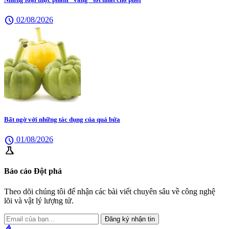
schedule
02/08/2026
Bất ngờ với những tác dụng của quả bứa
schedule
01/08/2026
science
Báo cáo Đột phá
Theo dõi chúng tôi để nhận các bài viết chuyên sâu về công nghệ
lõi và vật lý lượng tử.
Đăng ký nhận tin