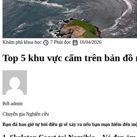
schedule
calendar_month
Khám phá khoa học
7 Phút đọc
16/04/2026
Top 5 khu vực cấm trên bản đồ
Bởi
admin
Chuyên gia Nghiên cứu
Bạn đã bao giờ tự hỏi điều gì sẽ xảy ra nếu bạn mạo hiểm đến m