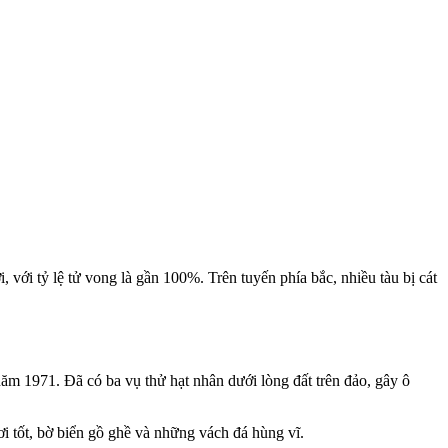
với tỷ lệ tử vong là gần 100%. Trên tuyến phía bắc, nhiều tàu bị cát
m 1971. Đã có ba vụ thử hạt nhân dưới lòng đất trên đảo, gây ô
i tốt, bờ biển gồ ghề và những vách đá hùng vĩ.