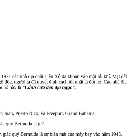
1971 các nhà địa chất Liên Xô đã khoan vào một túi khí. Mặt đất
 độc, người ta đã quyết định cách tốt nhất là đốt nó. Các nhà địa
ọi hố này là
“Cánh cửa đến địa ngục”.
n Juan, Puerto Rico; và Freeport, Grand Bahama.
giác quỷ Bermuda là gì?
Tam giác quỷ Bermuda là sự biến mất của máy bay vào năm 1945.