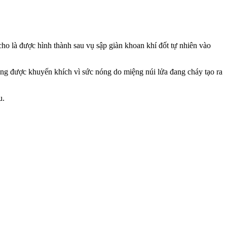
o là được hình thành sau vụ sập giàn khoan khí đốt tự nhiên vào
ông được khuyến khích vì sức nóng do miệng núi lửa đang cháy tạo ra
u.