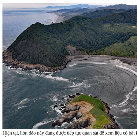
Hiện tại, hòn đảo này đang được tiếp tục quan sát để xem liệu có bấ