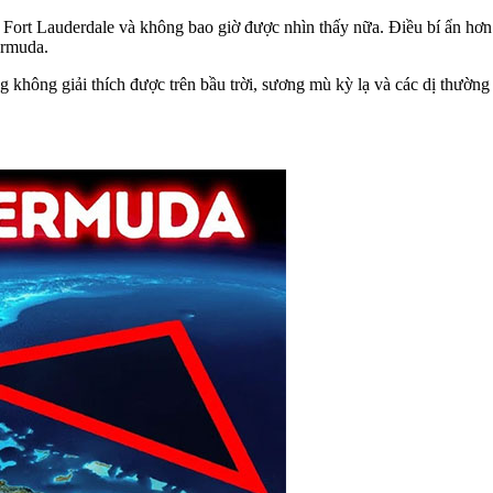
Fort Lauderdale và không bao giờ được nhìn thấy nữa. Điều bí ẩn hơn
ermuda.
không giải thích được trên bầu trời, sương mù kỳ lạ và các dị thường 