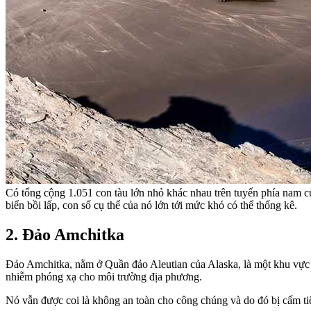
Có tổng cộng 1.051 con tàu lớn nhỏ khác nhau trên tuyến phía nam của
biển bồi lấp, con số cụ thể của nó lớn tới mức khó có thể thống kê.
2. Đảo Amchitka
Đảo Amchitka, nằm ở Quần đảo Aleutian của Alaska, là một khu vực h
nhiễm phóng xạ cho môi trường địa phương.
Nó vẫn được coi là không an toàn cho công chúng và do đó bị cấm tiế