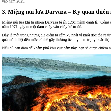
vào năm 2025.
3. Miệng núi lửa Darvaza – Kỳ quan thiên
Miệng núi lửa khí tự nhiên Darvaza bí ẩn được mệnh danh là “Cổng 
năm 1971, gây ra một đám cháy vẫn cháy kể từ đó.
Đây là một trong những địa điểm bị cấm kỵ nhất vì khói độc tỏa ra 
quá mãnh liệt đến mức có thể gây thương tích nghiêm trọng hoặc thậ
Nếu đủ can đảm để khám phá khu vực cấm này, bạn sẽ được chiêm n