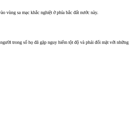
ào vùng sa mạc khắc nghiệt ở phía bắc đất nước này.
gười trong số họ đã gặp nguy hiểm tột độ và phải đối mặt với những