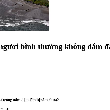
 người bình thường không dám đặ
ột trong năm địa điểm bị cấm chưa?