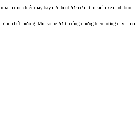
 nữa là một chiếc máy bay cứu hộ được cử đi tìm kiếm kẻ đánh bom
từ tính bất thường. Một số người tin rằng những hiện tượng này là do