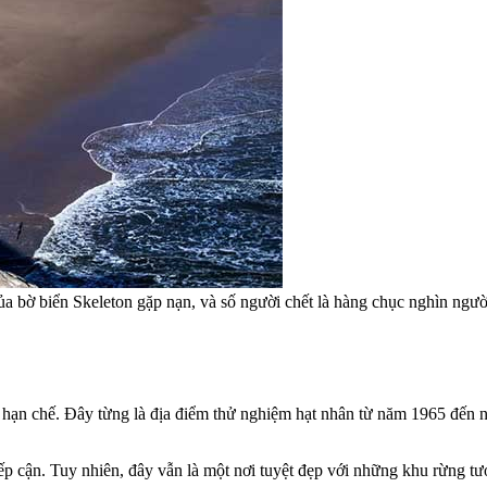
 bờ biển Skeleton gặp nạn, và số người chết là hàng chục nghìn người, 
ạn chế. Đây từng là địa điểm thử nghiệm hạt nhân từ năm 1965 đến nă
p cận. Tuy nhiên, đây vẫn là một nơi tuyệt đẹp với những khu rừng tươ