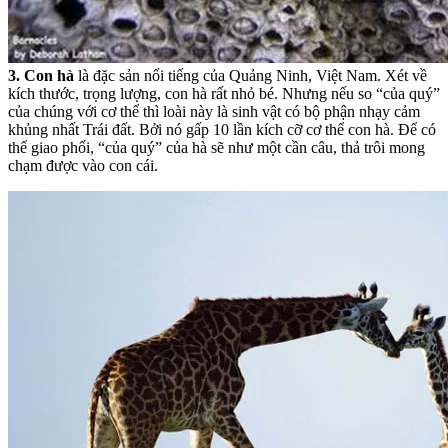
3. Con hà
là đặc sản nổi tiếng của Quảng Ninh, Việt Nam. Xét về
kích thước, trọng lượng, con hà rất nhỏ bé. Nhưng nếu so “của quý”
của chúng với cơ thể thì loài này là sinh vật có bộ phận nhạy cảm
khủng nhất Trái đất. Bởi nó gấp 10 lần kích cỡ cơ thể con hà. Để có
thể giao phối, “của quý” của hà sẽ như một cần câu, thả trôi mong
chạm được vào con cái.