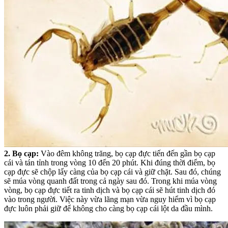
2. Bọ cạp:
Vào đêm không trăng, bọ cạp đực tiến đến gần bọ cạp
cái và tán tỉnh trong vòng 10 đến 20 phút. Khi đúng thời điểm, bọ
cạp đực sẽ chộp lấy càng của bọ cạp cái và giữ chặt. Sau đó, chúng
sẽ múa vòng quanh đất trong cả ngày sau đó. Trong khi múa vòng
vòng, bọ cạp đực tiết ra tinh dịch và bọ cạp cái sẽ hút tinh dịch đó
vào trong người. Việc này vừa lãng mạn vừa nguy hiểm vì bọ cạp
đực luôn phải giữ để không cho càng bọ cạp cái lột da đầu mình.