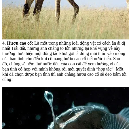
4. Hươu cao cổ:
Là một trong những loài động vật có cách ân ái dị
nhất Trái đất, những anh chàng to lớn nhưng lại khá vụng về này
thường thực hiện một động tác khơi gợi là dùng mũi thúc vào mông
của bạn tình cho đến khi cô nàng hươu cao cổ tiết nước tiểu. Sau
đó, chúng sẽ nếm thử nước tiểu của con cái để xem hương vị của
bạn tình có hợp với mình không rồi mới quyết định “hợp tác”. Một
khi đã chọn được bạn tình thì anh chàng hươu cao cổ sẽ đeo bám tới
cùng!