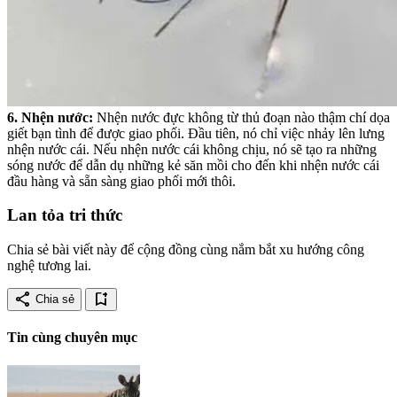
6. Nhện nước:
Nhện nước đực không từ thủ đoạn nào thậm chí dọa
giết bạn tình để được giao phối. Đầu tiên, nó chỉ việc nhảy lên lưng
nhện nước cái. Nếu nhện nước cái không chịu, nó sẽ tạo ra những
sóng nước để dẫn dụ những kẻ săn mồi cho đến khi nhện nước cái
đầu hàng và sẵn sàng giao phối mới thôi.
Lan tỏa tri thức
Chia sẻ bài viết này để cộng đồng cùng nắm bắt xu hướng công
nghệ tương lai.
share
bookmark_add
Chia sẻ
Tin cùng chuyên mục