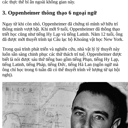
các thực thể bí ẩn ngoài không gian này.
3. Oppenheimer thông thạo 6 ngoại ngữ
Ngay từ khi còn nhỏ, Oppenheimer đã chứng tỏ mình sở hữu trí
thông minh vượt bật. Khi mới 9 tuổi, Oppenheimer đã thông thạo
triết học cũng như tiếng Hy Lạp và tiếng Latinh. Năm 12 tuổi, ông
đã được mời thuyết trình tại Câu lạc bộ Khoáng vật học New York.
Trong quá trình phát triển và nghiên cứu, nhà vật lý lý thuyết này
luôn sẵn sàng chinh phục các thử thách trí tuệ, Oppenheimer được
biết là nói được sáu thứ tiếng bao gồm tiếng Phạn, tiếng Hy Lạp,
tiếng Latinh, tiếng Pháp, tiếng Đức, tiếng Hà Lan (ngôn ngữ mà
ông chỉ học trong 6 tuần đã có thể thuyết trình về lượng tử tại hội
nghị).