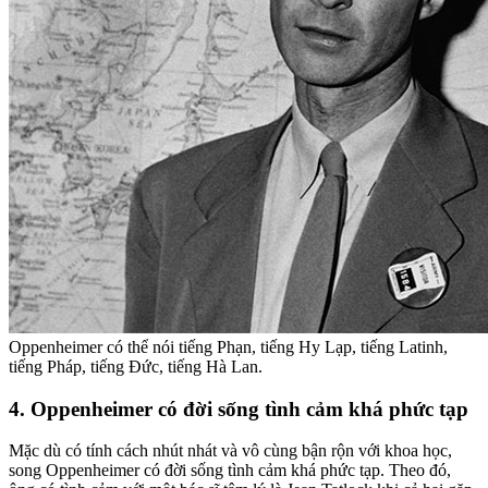
Oppenheimer có thể nói tiếng Phạn, tiếng Hy Lạp, tiếng Latinh,
tiếng Pháp, tiếng Đức, tiếng Hà Lan.
4. Oppenheimer có đời sống tình cảm khá phức tạp
Mặc dù có tính cách nhút nhát và vô cùng bận rộn với khoa học,
song Oppenheimer có đời sống tình cảm khá phức tạp. Theo đó,