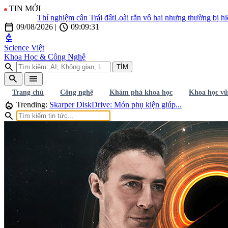
TIN MỚI
Thí nghiệm cân Trái đất
Loài rắn vô hại nhưng thường bị hiểu l
calendar_today
schedule
09/08/2026
|
09:09:33
biotech
Science Việt
Khoa Học & Công Nghệ
search
TÌM
search
menu
Trang chủ
Công nghệ
Khám phá khoa học
Khoa học vũ
local_fire_department
Trending:
Skarper DiskDrive: Món phụ kiện giúp...
search