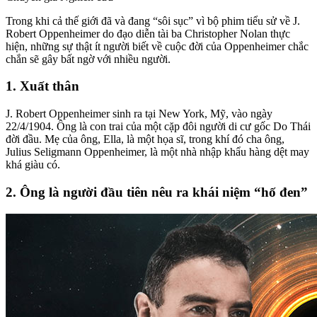
Trong khi cả thế giới đã và đang “sôi sục” vì bộ phim tiểu sử về J.
Robert Oppenheimer do đạo diễn tài ba Christopher Nolan thực
hiện, những sự thật ít người biết về cuộc đời của Oppenheimer chắc
chắn sẽ gây bất ngờ với nhiều người.
1. Xuất thân
J. Robert Oppenheimer sinh ra tại New York, Mỹ, vào ngày
22/4/1904. Ông là con trai của một cặp đôi người di cư gốc Do Thái
đời đầu. Mẹ của ông, Ella, là một họa sĩ, trong khí đó cha ông,
Julius Seligmann Oppenheimer, là một nhà nhập khẩu hàng dệt may
khá giàu có.
2. Ông là người đầu tiên nêu ra khái niệm “hố đen”