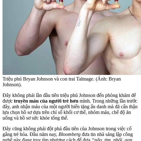
Triệu phú Bryan Johnson và con trai Talmage. (Ảnh: Bryan
Johnson).
Đây không phải lần đầu tiên triệu phú Johnson đến phòng khám để
được
truyền máu của người trẻ hơn
mình. Trong những lần trước
đây, anh nhận máu của một người hiến tặng ẩn danh mà đã cẩn thận
lựa chọn hồ sơ dựa trên chỉ số khối cơ thể, nhóm máu, chế độ ăn
uống và hồ sơ sức khỏe tổng thể.
Đây cũng không phải đột phá đầu tiên của Johnson trong việc cố
gắng trẻ hóa. Đầu năm nay,
Bloomberg
đưa tin nhà sáng lập công
nghệ này đang truy tìm phương cách để đưa
“não, tim, phổi, gan,