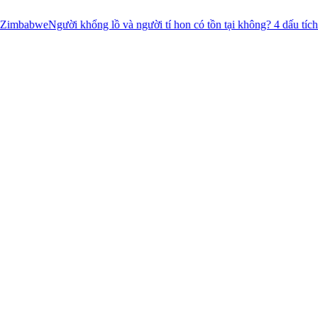
Người khổng lồ và người tí hon có tồn tại không? 4 dấu tích chưa có lời