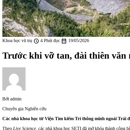
schedule
calendar_month
Khoa học vũ trụ
4 Phút đọc
19/05/2026
Trước khi vỡ tan, đài thiên văn 
Bởi
admin
Chuyên gia Nghiên cứu
Các nhà khoa học từ Viện Tìm kiếm Trí thông minh ngoài Trái đất
Theo
Live Science,
các nhà khoa học SETI đã mở khóa thành công bí 