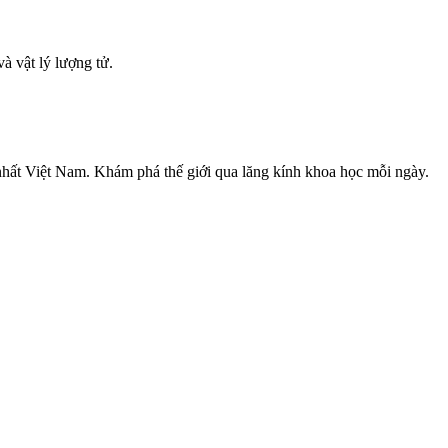
à vật lý lượng tử.
nhất Việt Nam. Khám phá thế giới qua lăng kính khoa học mỗi ngày.