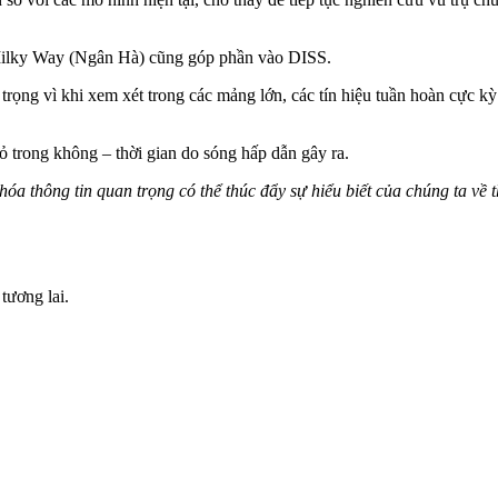
à Milky Way (Ngân Hà) cũng góp phần vào DISS.
 trọng vì khi xem xét trong các mảng lớn, các tín hiệu tuần hoàn cực k
 trong không – thời gian do sóng hấp dẫn gây ra.
hóa thông tin quan trọng có thể thúc đẩy sự hiểu biết của chúng ta v
tương lai.