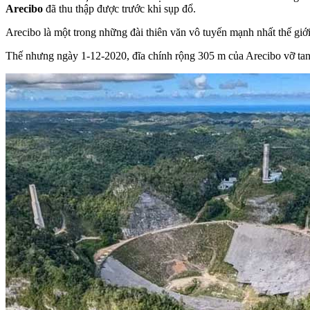
Arecibo
đã thu thập được trước khi sụp đổ.
Arecibo là một trong những đài thiên văn vô tuyến mạnh nhất thế giớ
Thế nhưng ngày 1-12-2020, đĩa chính rộng 305 m của Arecibo vỡ tan 