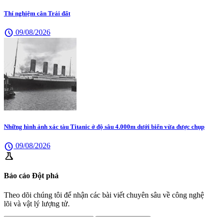
Thí nghiệm cân Trái đất
schedule
09/08/2026
Những hình ảnh xác tàu Titanic ở độ sâu 4.000m dưới biển vừa được chụp
schedule
09/08/2026
science
Báo cáo Đột phá
Theo dõi chúng tôi để nhận các bài viết chuyên sâu về công nghệ
lõi và vật lý lượng tử.