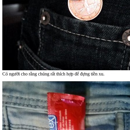
Có người cho rằng chúng rất thích hợp để đựng tiền xu.