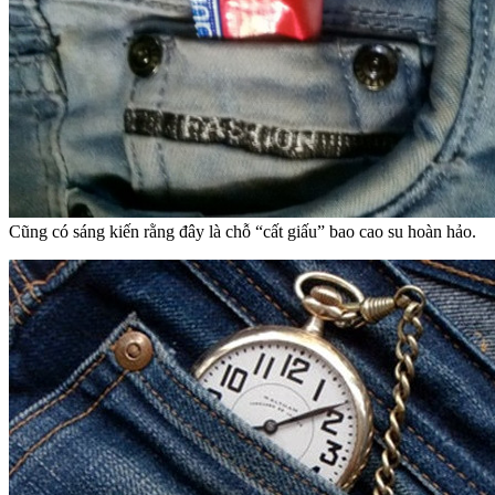
Cũng có sáng kiến rằng đây là chỗ “cất giấu” bao cao su hoàn hảo.