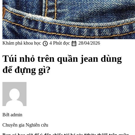
schedule
calendar_month
Khám phá khoa học
4 Phút đọc
28/04/2026
Túi nhỏ trên quần jean dùng
để đựng gì?
Bởi
admin
Chuyên gia Nghiên cứu